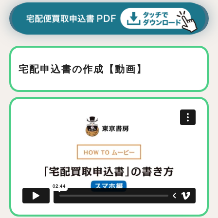
宅配申込書の作成【動画】