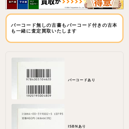
バーコード無しの古書もバーコード付きの古本
も
一緒に査定買取いたします
バーコードあり
ISBNあり