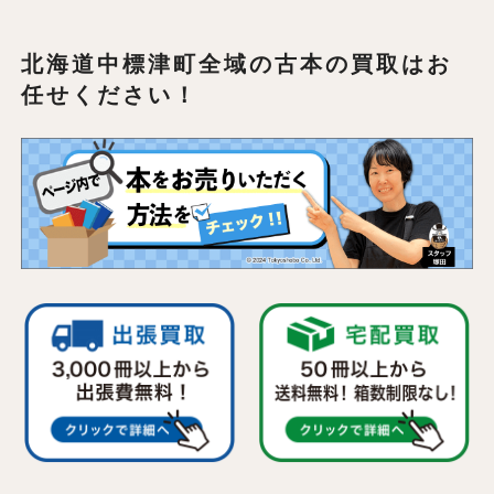
北海道中標津町全域の
古本の買取はお
任せください！