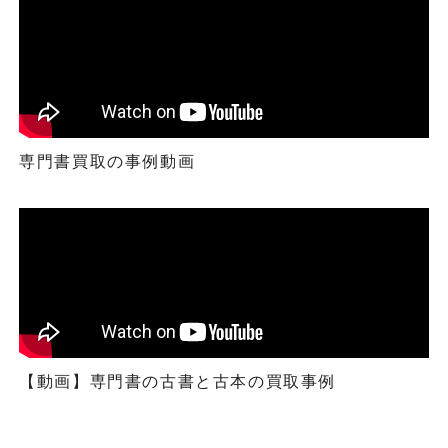
専門書買取の事例動画
【動画】専門書の古書と古本の買取事例