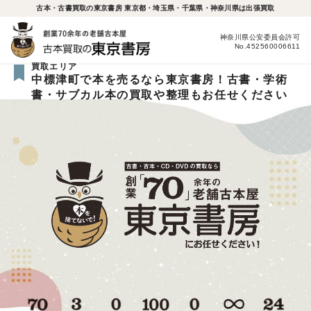
古本・古書買取の東京書房 東京都・埼玉県・千葉県・神奈川県は出張買取
神奈川県公安委員会許可
No.452560006611
買取エリア
中標津町で本を売るなら東京書房！古書・学術
書・サブカル本の買取や整理もお任せください