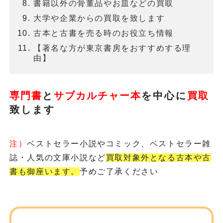
書籍以外の骨董品やお皿などの買取
大学や企業からの買取を致します
古本と古書を売る時のお役立ち情報
【著名な方が東京書房をおすすめする理
由】
専門書
と
サブカルチャー本
を
中心に
買取
致します
注）
ベストセラー小説やコミック、ベストセラー雑
誌・人気の文庫小説など
買取対象外となる古本や古
書も御座います。
予めご了承ください