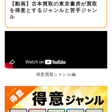
【動画】古本買取の東京書房が
買取
を得意とするジャンルと苦手ジャン
ル
得意買取シャンル編