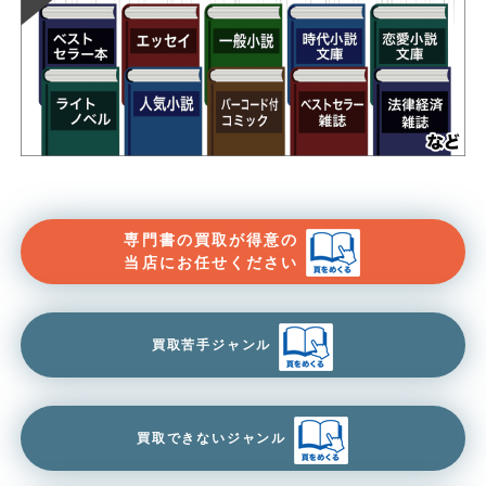
専門書の買取が得意の
当店にお任せください
買取苦手ジャンル
買取できないジャンル