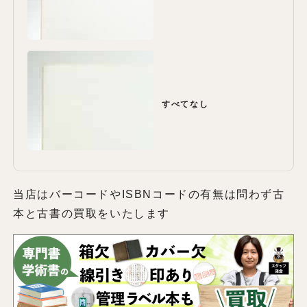
すべてなし
当店はバーコードやISBNコードの有無は問わず古
本と古書の買取をいたします