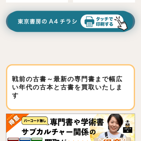
戦前の古書～最新の専門書まで
幅広
い年代の古本と古書を買取いたしま
す