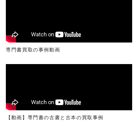
専門書買取の事例動画
【動画】専門書の古書と古本の買取事例