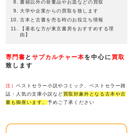
書籍以外の骨董品やお皿などの買取
大学や企業からの買取を致します
古本と古書を売る時のお役立ち情報
【著名な方が東京書房をおすすめする理
由】
専門書
と
サブカルチャー本
を
中心に
買取
致します
注）
ベストセラー小説やコミック、ベストセラー雑
誌・人気の文庫小説など
買取対象外となる古本や古
書も御座います。
予めご了承ください