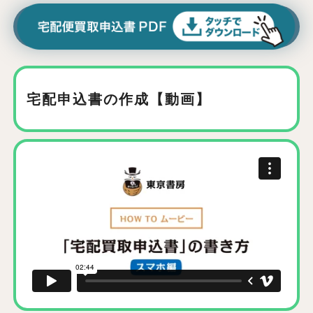
宅配申込書の作成【動画】