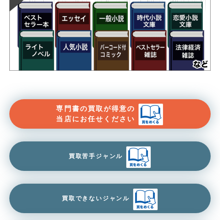
専門書の買取が得意の
当店にお任せください
買取苦手ジャンル
買取できないジャンル