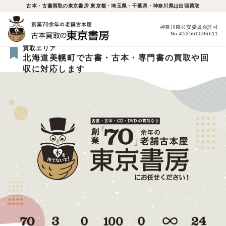
古本・古書買取の東京書房 東京都・埼玉県・千葉県・神奈川県は出張買取
神奈川県公安委員会許可
No.452560006611
買取エリア
北海道美幌町で古書・古本・専門書の買取や回
収に対応します