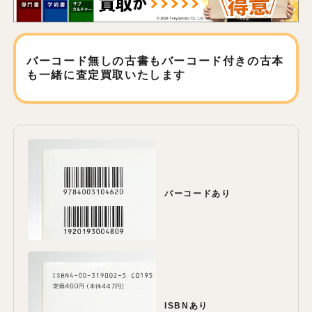
バーコード無しの古書もバーコード付きの古本
も
一緒に査定買取いたします
バーコードあり
ISBNあり