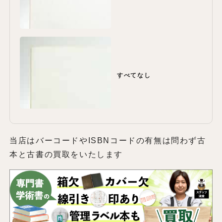
すべてなし
当店はバーコードやISBNコードの有無は問わず古
本と古書の買取をいたします