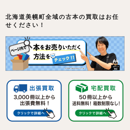
北海道美幌町全域の
古本の買取はお任
せください！