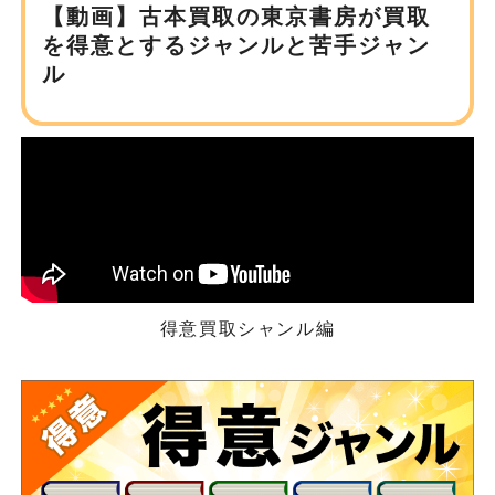
【動画】古本買取の東京書房が
買取
を得意とするジャンルと苦手ジャン
ル
得意買取シャンル編