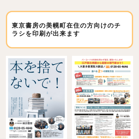
東京書房の美幌町在住の方向けの
チ
ラシを印刷が出来ます