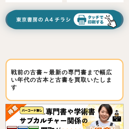
戦前の古書～最新の専門書まで
幅広
い年代の古本と古書を買取いたしま
す