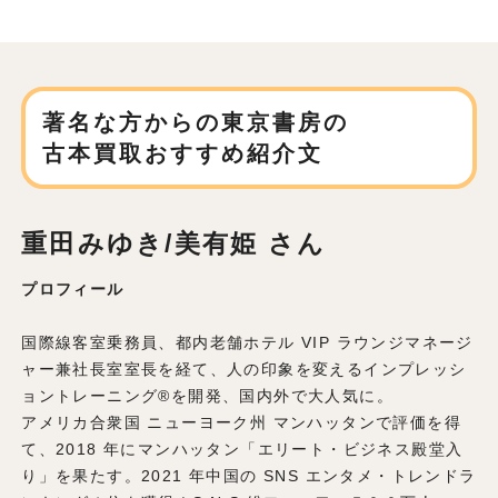
著名な方からの東京書房の
古本買取おすすめ紹介文
重田みゆき/美有姫 さん
プロフィール
国際線客室乗務員、都内⽼舗ホテル VIP ラウンジマネージ
ャー兼社⻑室室⻑を経て、⼈の印象を変えるインプレッシ
ョントレーニング®を開発、国内外で⼤⼈気に。
アメリカ合衆国 ニューヨーク州 マンハッタンで評価を得
て、2018 年にマンハッタン「エリート・ビジネス殿堂⼊
り」を果たす。2021 年中国の SNS エンタメ・トレンドラ