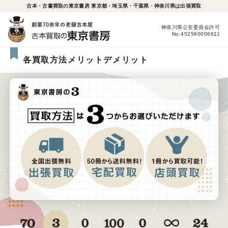
古本・古書買取の東京書房 東京都・埼玉県・千葉県・神奈川県は出張買取
神奈川県公安委員会許可
No.452560006611
各買取方法メリットデメリット