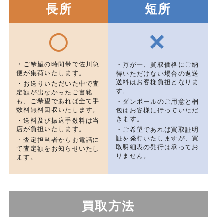
長所
短所
×
◯
・ご希望の時間帯で佐川急
・万が一、買取価格にご納
便が集荷いたします。
得いただけない場合の返送
送料はお客様負担となりま
・お送りいただいた中で査
す。
定額が出なかったご書籍
も、ご希望であれば全て手
・ダンボールのご用意と梱
数料無料回収いたします。
包はお客様に行っていただ
きます。
・送料及び振込手数料は当
店が負担いたします。
・ご希望であれば買取証明
証を発行いたしますが、買
・査定担当者からお電話に
取明細表の発行は承ってお
て査定額をお知らせいたし
りません。
ます。
買取方法