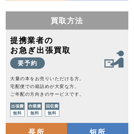
買取方法
提携業者の
お急ぎ出張買取
要予約
大量の本をお売りいただける方。
宅配便での箱詰めが大変な方。
ご年配の方向きのサービスです。
出張費
作業費
回収費
無料
無料
無料
長所
短所