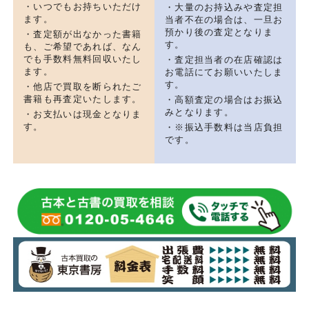
・いつでもお持ちいただけ
・大量のお持込みや査定担
ます。
当者不在の場合は、一旦お
預かり後の査定となりま
・査定額が出なかった書籍
す。
も、ご希望であれば、なん
でも手数料無料回収いたし
・査定担当者の在店確認は
ます。
お電話にてお願いいたしま
す。
・他店で買取を断られたご
書籍も再査定いたします。
・高額査定の場合はお振込
みとなります。
・お支払いは現金となりま
す。
・※振込手数料は当店負担
です。