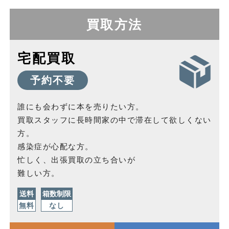
買取方法
宅配買取
予約不要
誰にも会わずに本を売りたい方。
買取スタッフに長時間家の中で滞在して欲しくない
方。
感染症が心配な方。
忙しく、出張買取の立ち合いが
難しい方。
送料
箱数制限
無料
なし