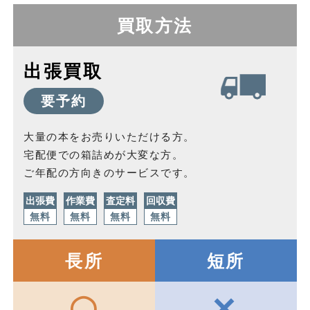
買取方法
出張買取
要予約
大量の本をお売りいただける方。
宅配便での箱詰めが大変な方。
ご年配の方向きのサービスです。
出張費
作業費
査定料
回収費
無料
無料
無料
無料
長所
短所
×
◯