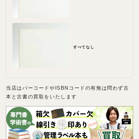
すべてなし
当店はバーコードやISBNコードの有無は問わず古
本と古書の買取をいたします