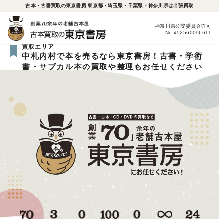
古本・古書買取の東京書房 東京都・埼玉県・千葉県・神奈川県は出張買取
神奈川県公安委員会許可
No.452560006611
買取エリア
中札内村で本を売るなら東京書房！古書・学術
書・サブカル本の買取や整理もお任せください