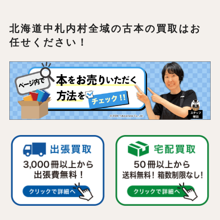
北海道中札内村全域の
古本の買取はお
任せください！