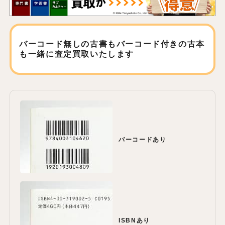
バーコード無しの古書もバーコード付きの古本
も
一緒に査定買取いたします
バーコードあり
ISBNあり