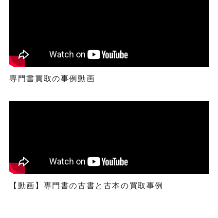
専門書買取の事例動画
【動画】専門書の古書と古本の買取事例