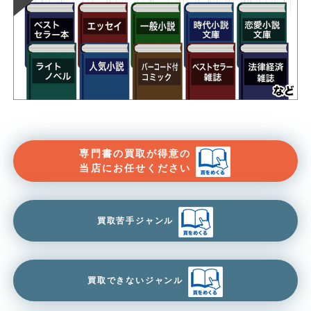
専門書の買取が得意の
当店にお任せください
買取苦手ジャンル
買取できないジャンル