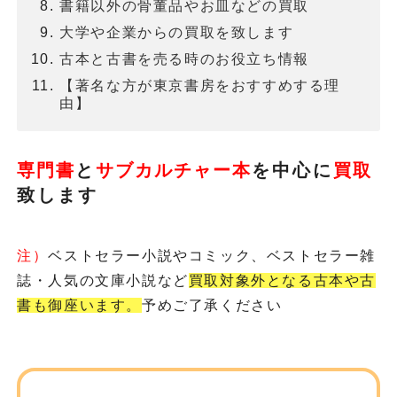
書籍以外の骨董品やお皿などの買取
大学や企業からの買取を致します
古本と古書を売る時のお役立ち情報
【著名な方が東京書房をおすすめする理
由】
専門書
と
サブカルチャー本
を
中心に
買取
致します
注）
ベストセラー小説やコミック、ベストセラー雑
誌・人気の文庫小説など
買取対象外となる古本や古
書も御座います。
予めご了承ください