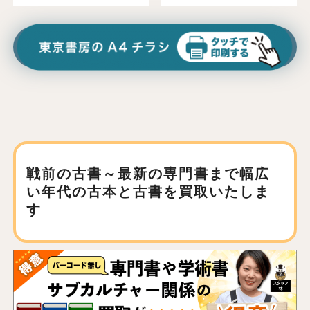
戦前の古書～最新の専門書まで
幅広
い年代の古本と古書を買取いたしま
す