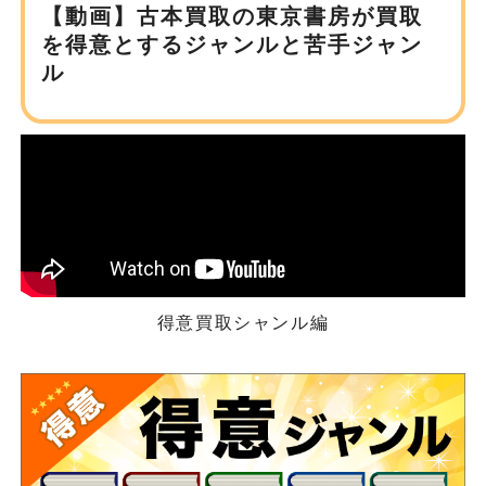
【動画】古本買取の東京書房が
買取
を得意とするジャンルと苦手ジャン
ル
得意買取シャンル編