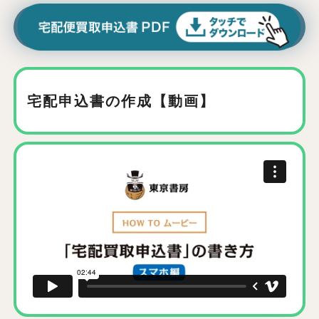
宅配申込書の作成【動画】