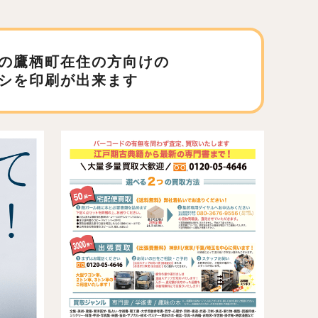
の鷹栖町在住の方向けの
シを印刷が出来ます