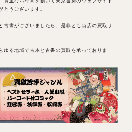
、貴重なお時間を割いて東京書房のウェブサイト
がとうございます。
と古書がございましたら、是非とも当店の買取サ
らゆる地域で古本と古書の買取を承っておりま