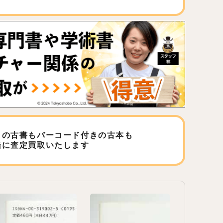
しの古書もバーコード付きの古本も
緒に査定買取いたします