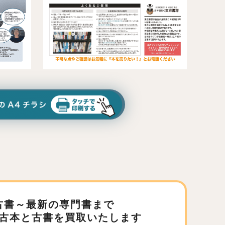
古書～最新の専門書まで
古本と古書を買取いたします