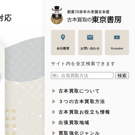
対応
会社概要
お問い合わせ
Youtube
サイト内を全文検索できます
古本買取について
３つの古本買取方法
古本買取お役立ち情報
出張買取地域
買取強化ジャンル