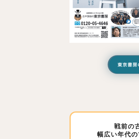
戦前の
幅広い年代の