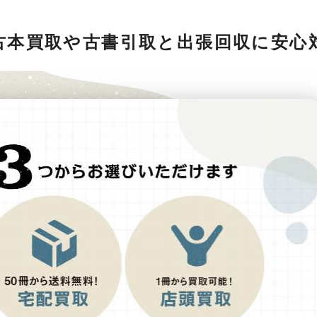
古本買取や古書引取と出張回収に安心