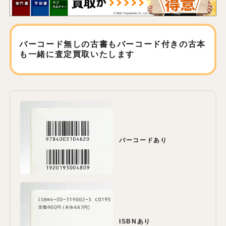
バーコード無しの古書もバーコード付きの古本
も
一緒に査定買取いたします
バーコードあり
ISBNあり