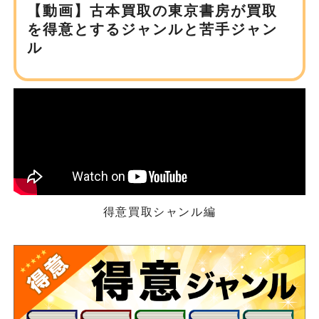
【動画】古本買取の東京書房が
買取
を得意とするジャンルと苦手ジャン
ル
得意買取シャンル編