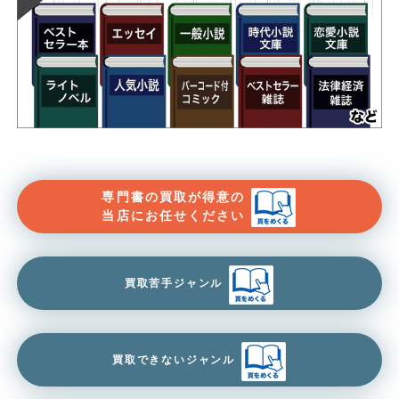
専門書の買取が得意の
当店にお任せください
買取苦手ジャンル
買取できないジャンル