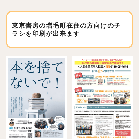
東京書房の増毛町在住の方向けの
チ
ラシを印刷が出来ます