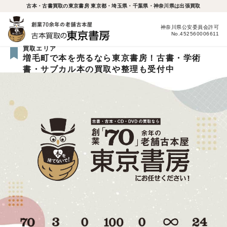
古本・古書買取の東京書房 東京都・埼玉県・千葉県・神奈川県は出張買取
神奈川県公安委員会許可
No.452560006611
買取エリア
増毛町で本を売るなら東京書房！古書・学術
書・サブカル本の買取や整理も受付中