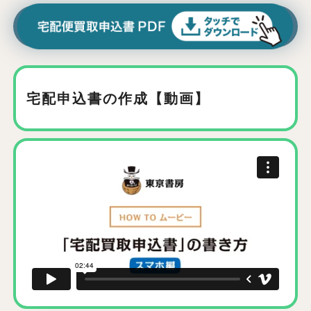
宅配申込書の作成【動画】