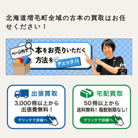
北海道増毛町全域の
古本の買取はお任
せください！