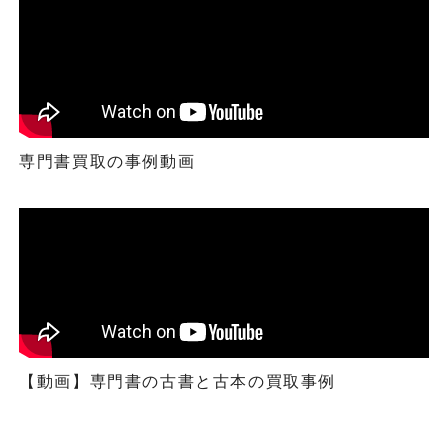
専門書買取の事例動画
【動画】専門書の古書と古本の買取事例