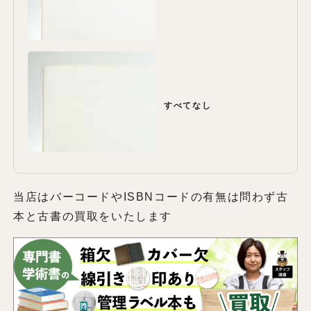
すべてなし
当店はバーコードやISBNコードの有無は問わず古
本と古書の買取をいたします