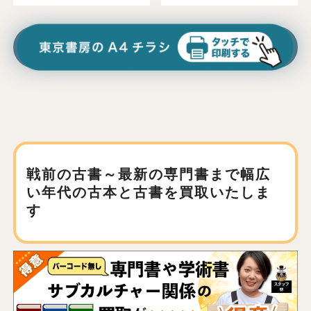
戦前の古書～最新の専門書まで
幅広
い年代の古本と古書を買取いたしま
す