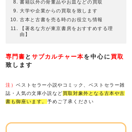
書籍以外の骨董品やお皿などの買取
大学や企業からの買取を致します
古本と古書を売る時のお役立ち情報
【著名な方が東京書房をおすすめする理
由】
専門書
と
サブカルチャー本
を
中心に
買取
致します
注）
ベストセラー小説やコミック、ベストセラー雑
誌・人気の文庫小説など
買取対象外となる古本や古
書も御座います。
予めご了承ください