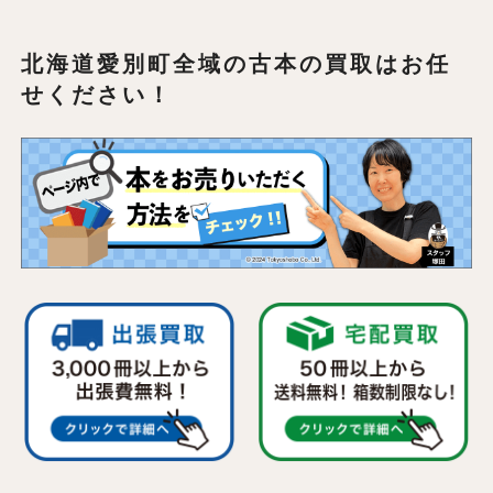
北海道愛別町全域の
古本の買取はお任
せください！