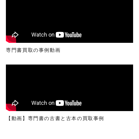
専門書買取の事例動画
【動画】専門書の古書と古本の買取事例