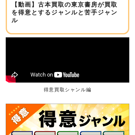
【動画】古本買取の東京書房が
買取
を得意とするジャンルと苦手ジャン
ル
得意買取シャンル編