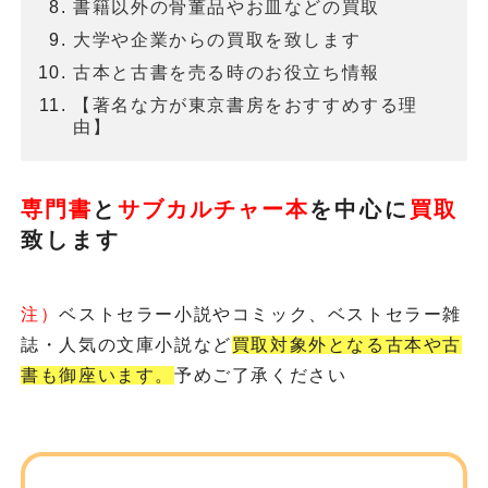
書籍以外の骨董品やお皿などの買取
大学や企業からの買取を致します
古本と古書を売る時のお役立ち情報
【著名な方が東京書房をおすすめする理
由】
専門書
と
サブカルチャー本
を
中心に
買取
致します
注）
ベストセラー小説やコミック、ベストセラー雑
誌・人気の文庫小説など
買取対象外となる古本や古
書も御座います。
予めご了承ください