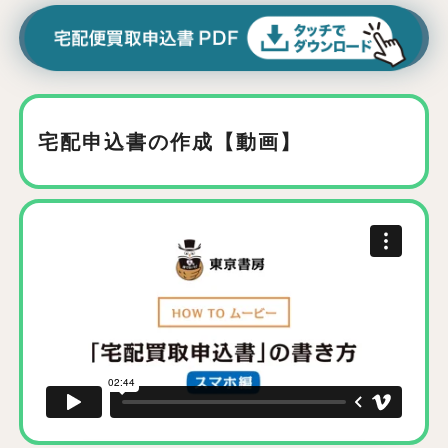
宅配申込書の作成【動画】