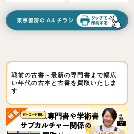
戦前の古書～最新の専門書まで
幅広
い年代の古本と古書を買取いたしま
す