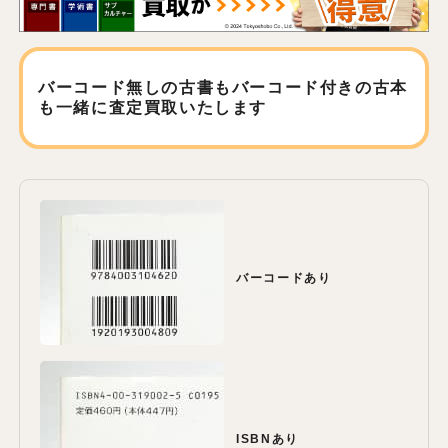
バーコード無しの古書もバーコード付きの古本
も
一緒に査定買取いたします
バーコードあり
ISBNあり