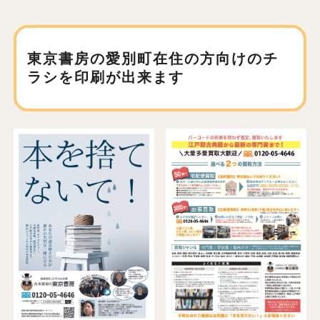
東京書房の愛別町在住の方向けの
チ
ラシを印刷が出来ます