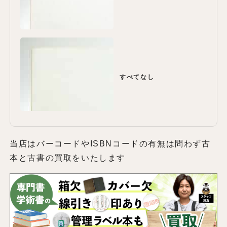
すべてなし
当店はバーコードやISBNコードの有無は問わず古
本と古書の買取をいたします