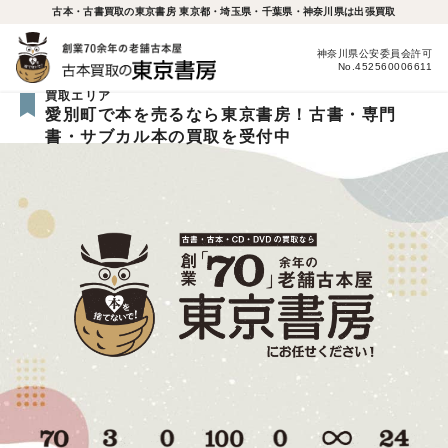
古本・古書買取の東京書房 東京都・埼玉県・千葉県・神奈川県は出張買取
神奈川県公安委員会許可
No.452560006611
買取エリア
愛別町で本を売るなら東京書房！古書・専門
書・サブカル本の買取を受付中