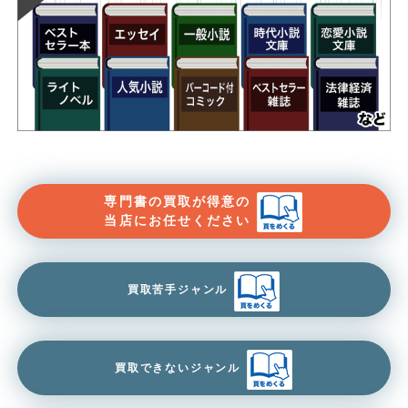
専門書の買取が得意の
当店にお任せください
買取苦手ジャンル
買取できないジャンル