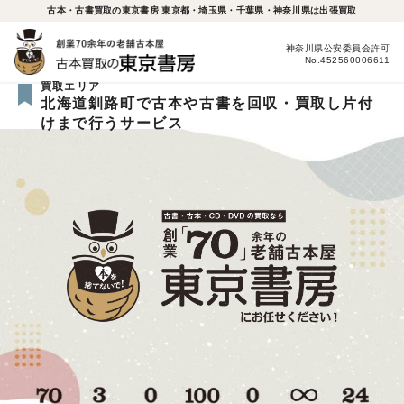
古本・古書買取の東京書房 東京都・埼玉県・千葉県・神奈川県は出張買取
神奈川県公安委員会許可
No.452560006611
買取エリア
北海道釧路町で古本や古書を回収・買取し片付
けまで行うサービス