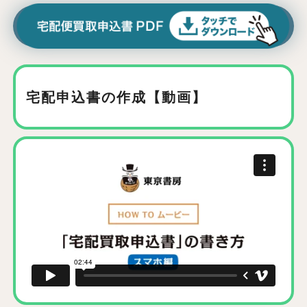
宅配申込書の作成【動画】