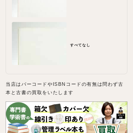
すべてなし
当店はバーコードやISBNコードの有無は問わず古
本と古書の買取をいたします