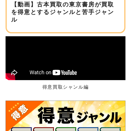
【動画】古本買取の東京書房が
買取
を得意とするジャンルと苦手ジャン
ル
得意買取シャンル編