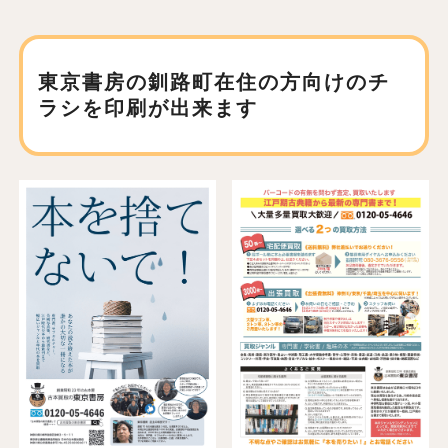
東京書房の釧路町在住の方向けの
チ
ラシを印刷が出来ます