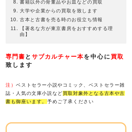
書籍以外の骨董品やお皿などの買取
大学や企業からの買取を致します
古本と古書を売る時のお役立ち情報
【著名な方が東京書房をおすすめする理
由】
専門書
と
サブカルチャー本
を
中心に
買取
致します
注）
ベストセラー小説やコミック、ベストセラー雑
誌・人気の文庫小説など
買取対象外となる古本や古
書も御座います。
予めご了承ください