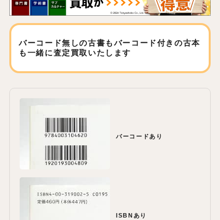
バーコード無しの古書もバーコード付きの古本
も
一緒に査定買取いたします
バーコードあり
ISBNあり