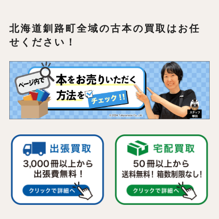
北海道釧路町全域の
古本の買取はお任
せください！