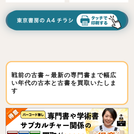
戦前の古書～最新の専門書まで
幅広
い年代の古本と古書を買取いたしま
す