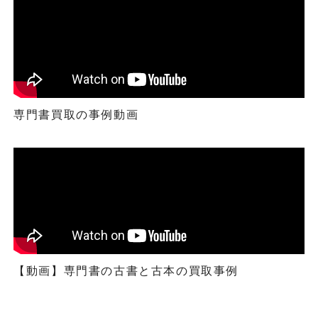
専門書買取の事例動画
【動画】専門書の古書と古本の買取事例