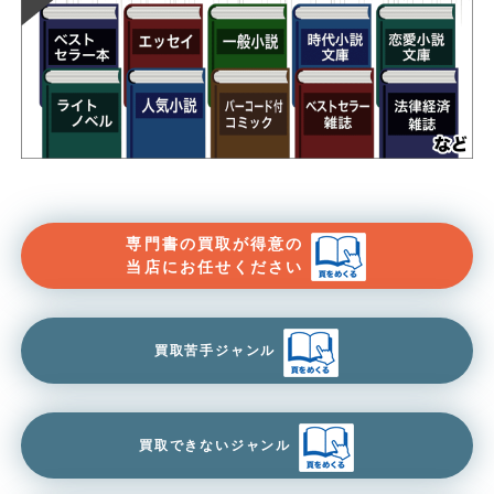
専門書の買取が得意の
当店にお任せください
買取苦手ジャンル
買取できないジャンル