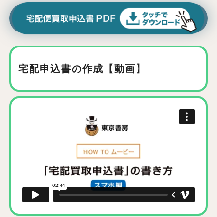
宅配申込書の作成【動画】