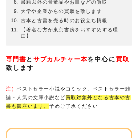
書籍以外の骨董品やお皿などの買取
大学や企業からの買取を致します
古本と古書を売る時のお役立ち情報
【著名な方が東京書房をおすすめする理
由】
専門書
と
サブカルチャー本
を
中心に
買取
致します
注）
ベストセラー小説やコミック、ベストセラー雑
誌・人気の文庫小説など
買取対象外となる古本や古
書も御座います。
予めご了承ください