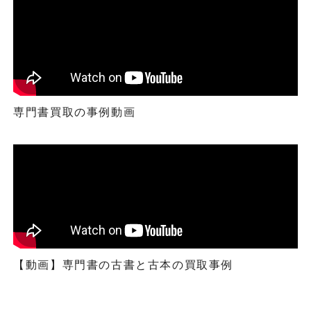
専門書買取の事例動画
【動画】専門書の古書と古本の買取事例