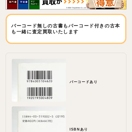
バーコード無しの古書もバーコード付きの古本
も
一緒に査定買取いたします
バーコードあり
ISBNあり