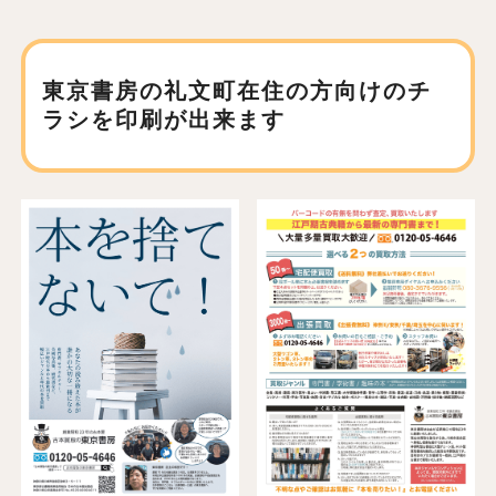
東京書房の礼文町在住の方向けの
チ
ラシを印刷が出来ます