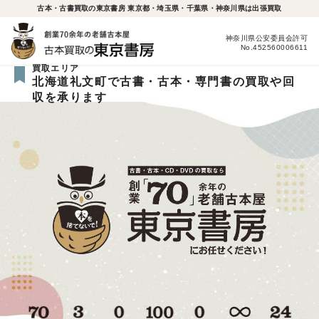
古本・古書買取の東京書房 東京都・埼玉県・千葉県・神奈川県は出張買取
神奈川県公安委員会許可
No.452560006611
買取エリア
北海道礼文町で古書・古本・専門書の買取や回
収を承ります