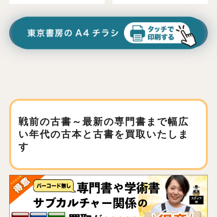
戦前の古書～最新の専門書まで
幅広
い年代の古本と古書を買取いたしま
す