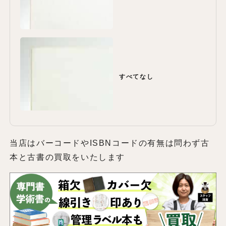
すべてなし
当店はバーコードやISBNコードの有無は問わず古
本と古書の買取をいたします