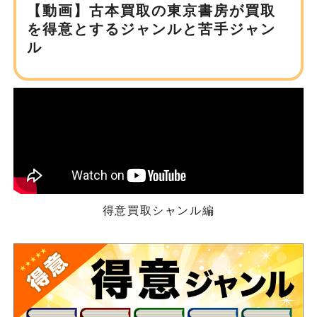
【動画】古本買取の東京書房が
買取
を得意とするジャンルと苦手ジャン
ル
得意買取シャンル編