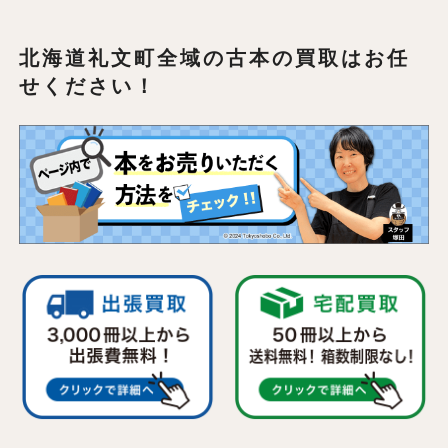
北海道礼文町全域の
古本の買取はお任
せください！