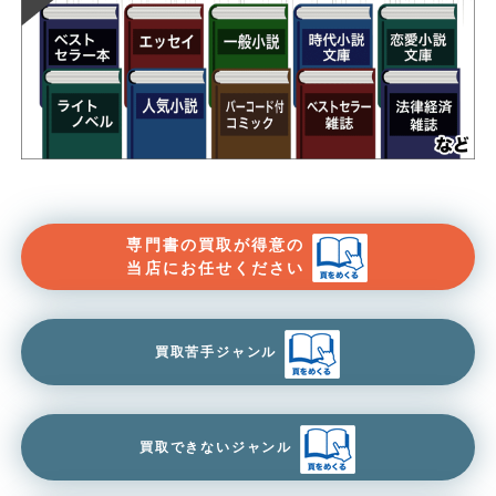
専門書の買取が得意の
当店にお任せください
買取苦手ジャンル
買取できないジャンル