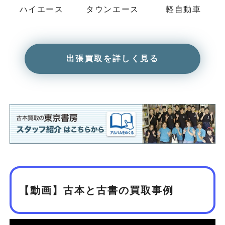
ハイエース
タウンエース
軽自動車
出張買取を詳しく見る
【動画】古本と古書の買取事例