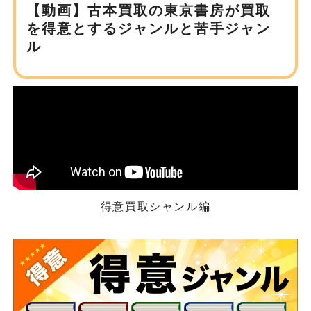
【動画】古本買取の東京書房が
買取
を得意とするジャンルと苦手ジャン
ル
得意買取シャンル編