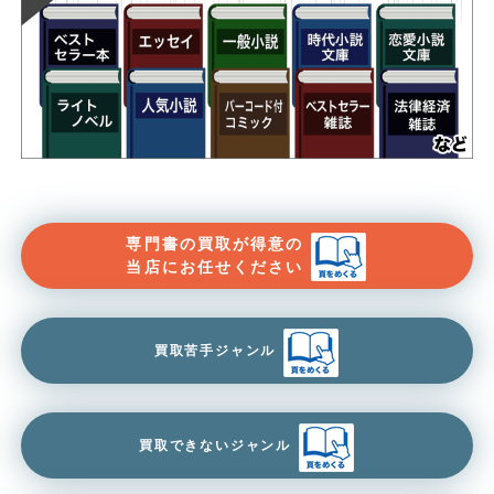
専門書の買取が得意の
当店にお任せください
買取苦手ジャンル
買取できないジャンル