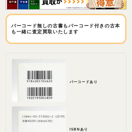
バーコード無しの古書もバーコード付きの古本
も
一緒に査定買取いたします
バーコードあり
ISBNあり