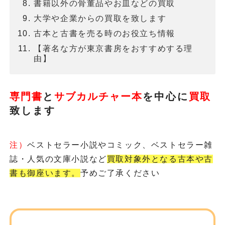
書籍以外の骨董品やお皿などの買取
大学や企業からの買取を致します
古本と古書を売る時のお役立ち情報
【著名な方が東京書房をおすすめする理
由】
専門書
と
サブカルチャー本
を
中心に
買取
致します
注）
ベストセラー小説やコミック、ベストセラー雑
誌・人気の文庫小説など
買取対象外となる古本や古
書も御座います。
予めご了承ください