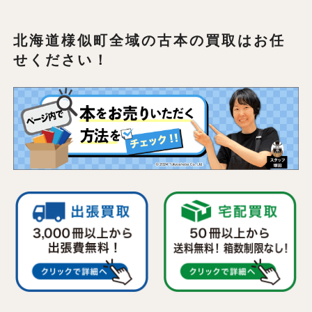
北海道様似町全域の
古本の買取はお任
せください！