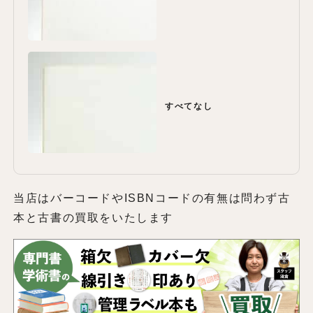
すべてなし
当店はバーコードやISBNコードの有無は問わず古
本と古書の買取をいたします