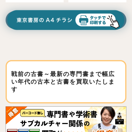
戦前の古書～最新の専門書まで
幅広
い年代の古本と古書を買取いたしま
す