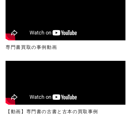
専門書買取の事例動画
【動画】専門書の古書と古本の買取事例