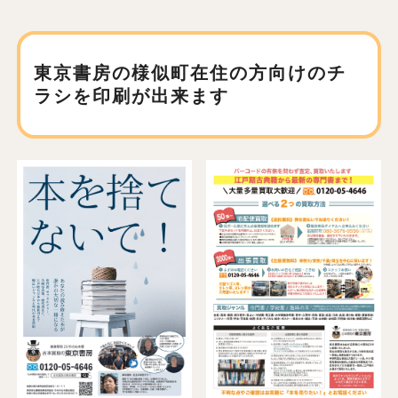
東京書房の様似町在住の方向けの
チ
ラシを印刷が出来ます