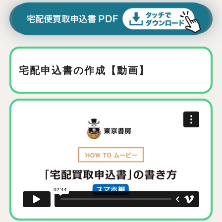
宅配申込書の作成【動画】