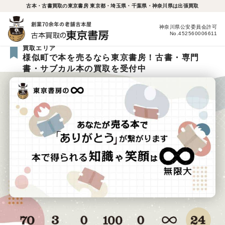
古本・古書買取の東京書房 東京都・埼玉県・千葉県・神奈川県は出張買取
神奈川県公安委員会許可
No.452560006611
買取エリア
様似町で本を売るなら東京書房！古書・専門
書・サブカル本の買取を受付中