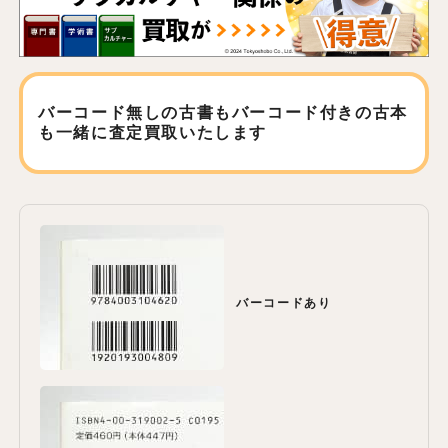
バーコード無しの古書もバーコード付きの古本
も
一緒に査定買取いたします
バーコードあり