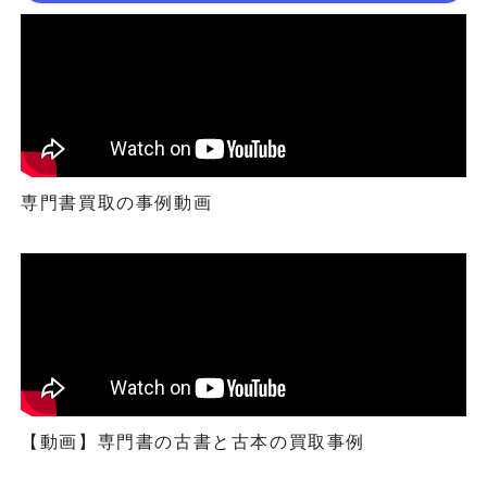
専門書買取の事例動画
【動画】専門書の古書と古本の買取事例