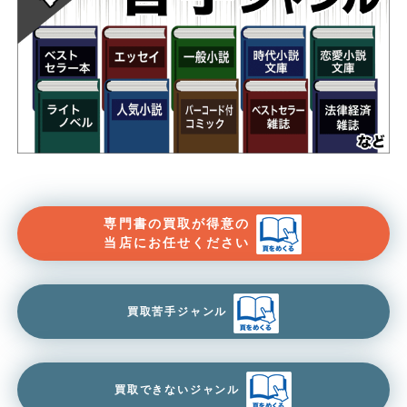
専門書の買取が得意の
当店にお任せください
買取苦手ジャンル
買取できないジャンル