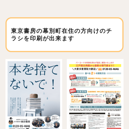
東京書房の幕別町在住の方向けの
チ
ラシを印刷が出来ます