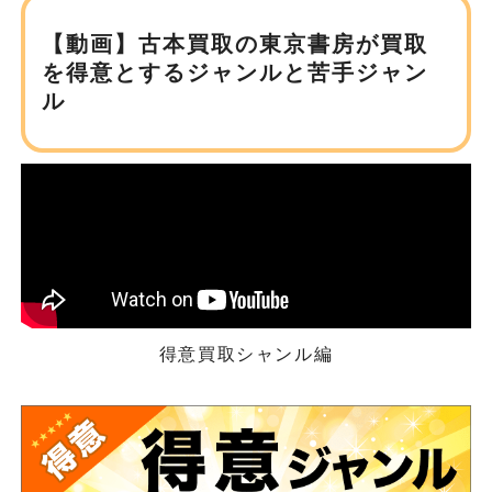
【動画】古本買取の東京書房が
買取
を得意とするジャンルと苦手ジャン
ル
得意買取シャンル編