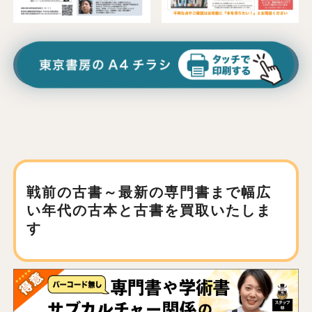
戦前の古書～最新の専門書まで
幅広
い年代の古本と古書を買取いたしま
す