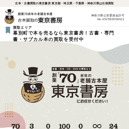
古本・古書買取の東京書房 東京都・埼玉県・千葉県・神奈川県は出張買取
神奈川県公安委員会許可
No.452560006611
買取エリア
幕別町で本を売るなら東京書房！古書・専門
書・サブカル本の買取を受付中