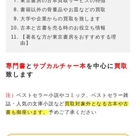
東京書房の古本買取サービスの特徴
書籍以外の骨董品やお皿などの買取
大学や企業からの買取を致します
古本と古書を売る時のお役立ち情報
【著名な方が東京書房をおすすめする理
由】
専門書
と
サブカルチャー本
を
中心に
買取
致します
注）
ベストセラー小説やコミック、ベストセラー雑
誌・人気の文庫小説など
買取対象外となる古本や古
書も御座います。
予めご了承ください