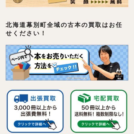
北海道幕別町全域の
古本の買取はお任
せください！