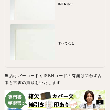
ISBNあり
すべてなし
当店はバーコードやISBNコードの有無は問わず古
本と古書の買取をいたします