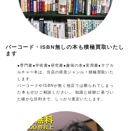
バーコード・ISBN無しの本も積極買取いたし
ます
●専門書●学術書●研究書●趣味の本●実用書●サブカ
ルチャー本は、当店の得意ジャンル！積極買取いた
します。
バーコードやISBNが無く他店では断られてしまっ
た本もぜひご相談ください。 知識と経験に基づい
た確かな目利きで、しっかり査定いたします。