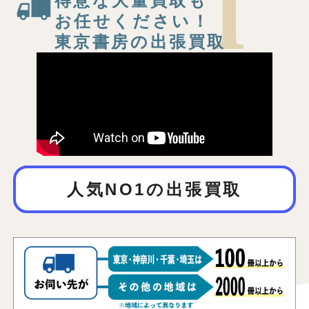
得意な大量買取も
お任せください！
東京書房の出張買取
人気NO1の出張買取