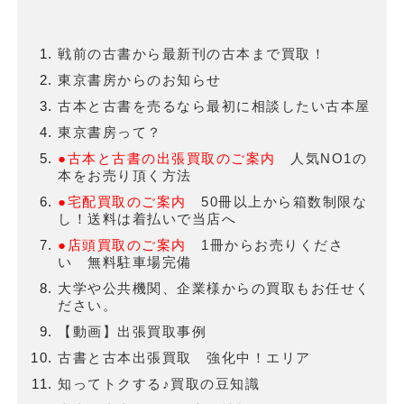
戦前の古書から最新刊の古本まで買取！
東京書房からのお知らせ
古本と古書を売るなら最初に相談したい古本屋
東京書房って？
●古本と古書の出張買取のご案内
人気NO1の
本をお売り頂く方法
●宅配買取のご案内
50冊以上から箱数制限な
し！送料は着払いで当店へ
●店頭買取のご案内
1冊からお売りくださ
い 無料駐車場完備
大学や公共機関、企業様からの買取もお任せく
ださい。
【動画】出張買取事例
古書と古本出張買取 強化中！エリア
知ってトクする♪買取の豆知識