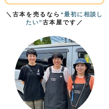
＼古本を売るなら
“最初に相談し
たい”
古本屋です／