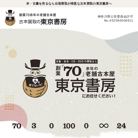
本・古書を売るなら出張買取が得意な古本買取の東京書房へ
神奈川県公安委員会許可
No.452560006611