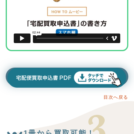
目次へ戻る
1冊から買取可能！