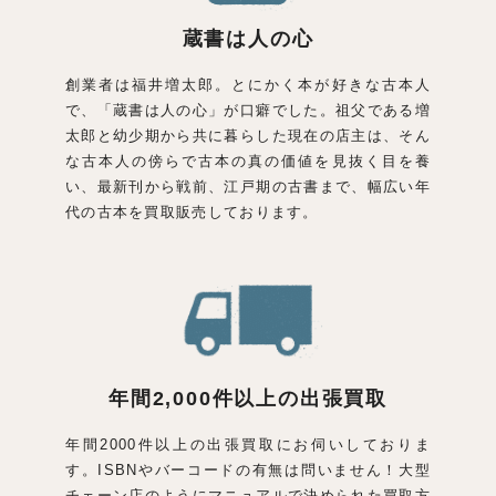
蔵書は人の心
創業者は福井増太郎。とにかく本が好きな古本人
で、「蔵書は人の心」が口癖でした。祖父である増
太郎と幼少期から共に暮らした現在の店主は、そん
な古本人の傍らで古本の真の価値を見抜く目を養
い、最新刊から戦前、江戸期の古書まで、幅広い年
代の古本を買取販売しております。
年間2,000件以上の
出張買取
年間2000件以上の出張買取にお伺いしておりま
す。ISBNやバーコードの有無は問いません！大型
チェーン店のようにマニュアルで決められた買取方