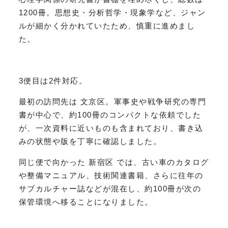
1200冊。思想史・分析哲学・現象学など、ジャン
ルが細かく分かれていたため、慎重に進めまし
た。
3便目は2件対応。
最初の訪問先は 文京区。軍事史や戦争研究の専門
書が中心で、約100冊のコンパクトな依頼でした
が、一次資料に近いものも含まれており、書き込
みの状態や版を丁寧に確認しました。
同じ便で向かった 新宿区 では、古い車のカタログ
や整備マニュアル、技術関連書籍、さらに往年の
サブカルチャー誌などが混在し、約100冊が次の
保管環境へ移ることになりました。