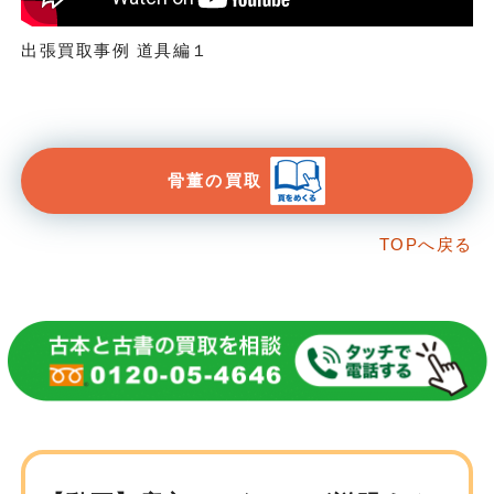
出張買取事例 道具編１
骨董の買取
TOPへ戻る