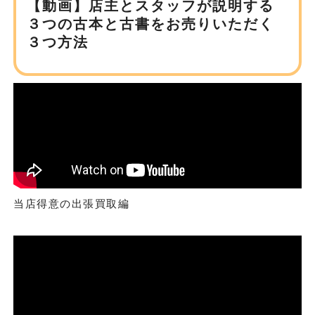
【動画】店主とスタッフが説明する
３つの古本と
古書をお売りいただく
３つ方法
当店得意の出張買取編