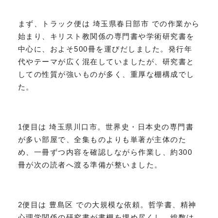
まず、トラック便は 埼玉県春日部市 での作業から
始まり、キリスト教関係の専門書や学術研究書を
中心に、およそ500冊を運びだしました。発行年
代やテーマが広く混在していましたが、研究書と
しての性質が強いものが多く、重厚な棚構成でし
た。
1便目は 埼玉県川口市。世界史・日本史の専門書
が多い部屋で、全集ものよりも単著が主体のた
め、一冊ずつ内容を確認しながら作業し、約300
冊が次の読者へ渡る準備が整いました。
2便目は 豊島区 での大規模な依頼。哲学書、精神
心理学関係の研究書が書棚を埋め尽くし、総数は