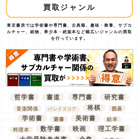
買取ジャンル
東京書房では学術書や専門書、古典籍、趣味・教養、サブカ
ルチャー、紙物、
希少本・絶版本など幅広いジャンルの買取
を行っています。
哲学書
書道
専門書
研究書
将棋
音楽関係
囲碁
バンドスコア
学術書
美術書
叢書
絵本
数学書
映画
理工学書
料理本