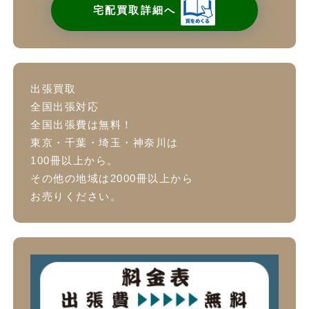
宅配買取詳細へ
出張買取
全国出張対応
全国出張費は無料！
東京・千葉・埼玉・神奈川は
100冊以上から。
その他の地域は2000冊以上から
お売りください。