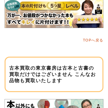
TOPへ戻る
古本買取の東京書房は
古本と古書の
買取だけではございません
こんなお
品物も買取いたします