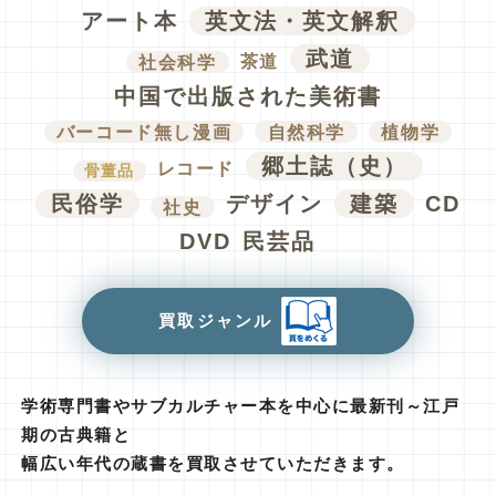
アート本
英文法・英文解釈
武道
社会科学
茶道
中国で出版された美術書
バーコード無し漫画
自然科学
植物学
郷土誌（史）
レコード
骨董品
民俗学
デザイン
建築
CD
社史
DVD
民芸品
買取ジャンル
学術専門書やサブカルチャー本を中心に最新刊～江戸
期の古典籍と
幅広い年代の蔵書を買取させていただきます。