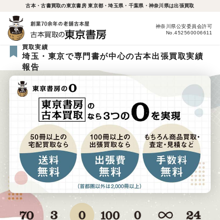
古本・古書買取の東京書房 東京都・埼玉県・千葉県・神奈川県は出張買取
神奈川県公安委員会許可
No.452560006611
買取実績
埼玉・東京で専門書が中心の古本出張買取実績
報告