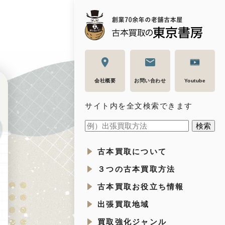
会社概要
お問い合わせ
Youtube
サイト内を全文検索できます
古本買取について
３つの古本買取方法
古本買取お役立ち情報
出張買取地域
買取強化ジャンル