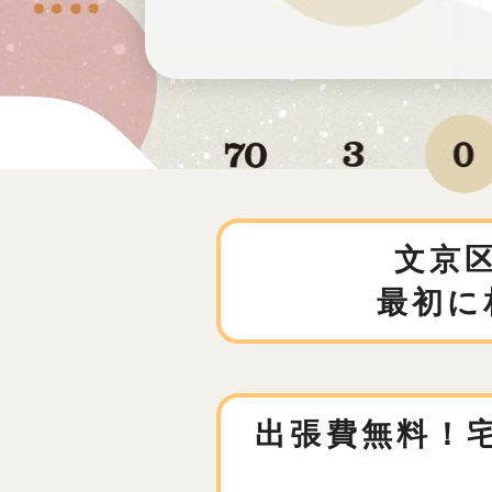
文京
最初に
出張費無料！