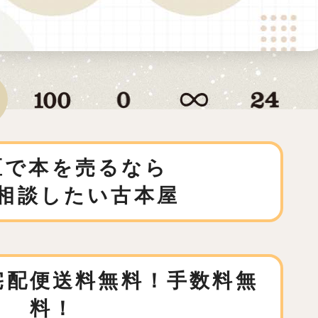
区で本を売るなら
相談したい古本屋
宅配便送料無料！手数料無
料！