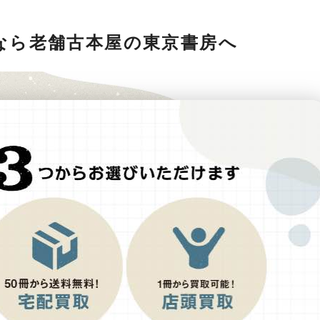
なら老舗古本屋の東京書房へ