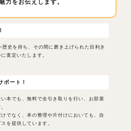
魅力をお伝えします。
！
い歴史を持ち、その間に磨き上げられた目利き
かに査定いたします。
サポート！
ない本でも、無料で全引き取りを行い、お部屋
す。
だけでなく、本の整理や片付けにおいても、自
ビスを提供しています。