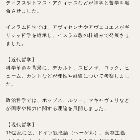
ティヌスやトマス・アクィナスなどが神学と哲学を融
合させました。
イスラム哲学では、アヴィセンナやアヴェロエスがギ
リシャ哲学を継承し、イスラム教の枠組みで発展させ
ました。
【近代哲学】
科学革命を背景に、デカルト、スピノザ、ロック、ヒ
ューム、カントなどが理性や経験について考察しまし
た。
政治哲学では、ホッブス、ルソー、マキャヴェリなど
が国家や権力に関する理論を展開しました。
【現代哲学】
19世紀には、ドイツ観念論（ヘーゲル）、実存主義