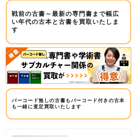
戦前の古書～最新の専門書まで
幅広
い年代の古本と古書を買取いたしま
す
バーコード無しの古書もバーコード付きの古本
も
一緒に査定買取いたします