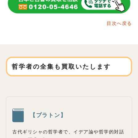
目次へ戻る
哲学者の全集も買取いたします
【プラトン】
古代ギリシャの哲学者で、イデア論や哲学的対話