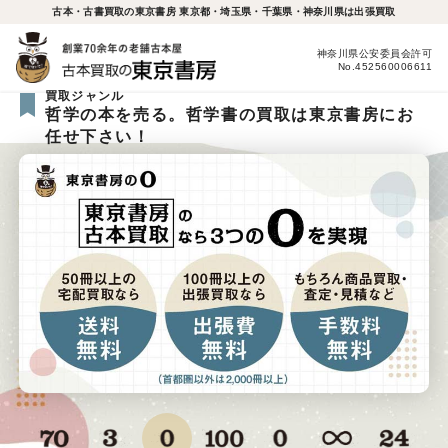
古本・古書買取の東京書房 東京都・埼玉県・千葉県・神奈川県は出張買取
神奈川県公安委員会許可
No.452560006611
買取ジャンル
哲学の本を売る。哲学書の買取は東京書房にお
任せ下さい！