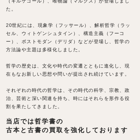
（キルケゴール）、唯物論（マルクス）が登場しまし
た。
20世紀には、現象学（フッサール）、解析哲学（ラッ
セル、ウィトゲンシュタイン）、構造主義（フーコ
ー）、ポストモダン（デリダ）などが登場し、哲学の
方法論や主題は多様化しました。
哲学の歴史は、文化や時代の変遷とともに進化し、現
在もなお新しい思想や問いが提出され続けています。
それぞれの時代の哲学は、その時代の科学、宗教、政
治、芸術と深い関連を持ち、時にはそれらを形作る役
割を果たしてきました。
当店では哲学書の
古本と古書の買取を強化しております