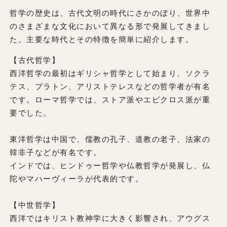
哲学の歴史は、古代文明の時代にさかのぼり、世界中
のさまざまな文化において異なる形で発展してきまし
た。主要な時代とその特徴を簡単に紹介します。
【古代哲学】
西洋哲学の最初はギリシャ哲学として始まり、ソクラ
テス、プラトン、アリストテレスなどの哲学者が有名
です。ローマ哲学では、ストア派やエピクロス派が重
要でした。
東洋哲学は中国で、儒教の孔子、道教の老子、法家の
韓非子などが有名です。
インドでは、ヒンドゥー哲学や仏教哲学が発展し、仏
陀やマハーヴィーラが代表的です。
【中世哲学】
西洋ではキリスト教神学に大きく影響され、アウグス