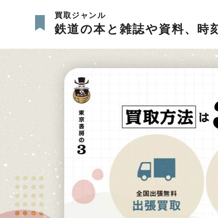
買取ジャンル
鉄道の本と雑誌や資料、時