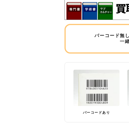
バーコード無
一
バーコードあり