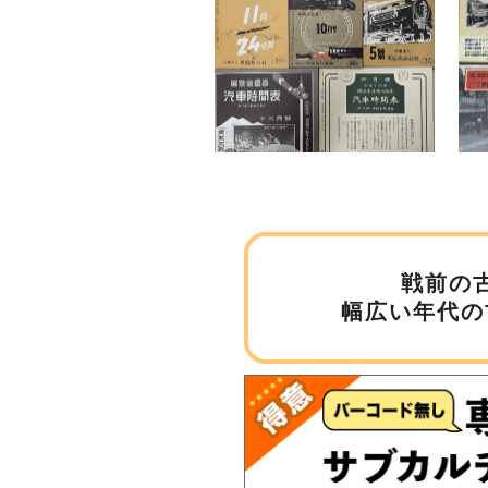
戦前の
幅広い年代の