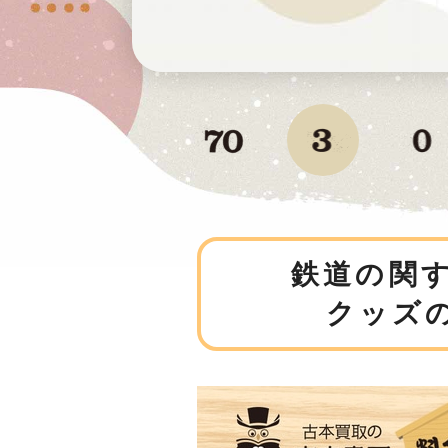
鉄道の関す
クッズ