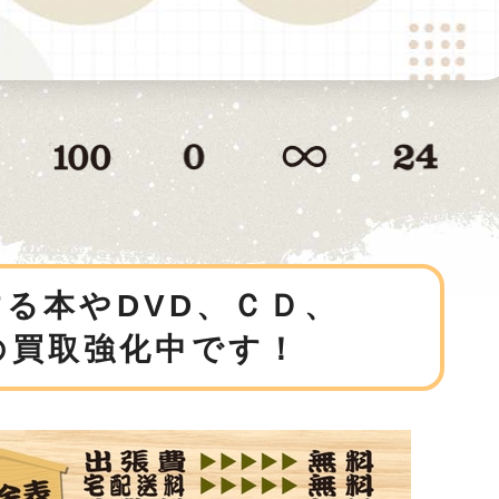
る本やDVD、ＣＤ、
の買取強化中です！