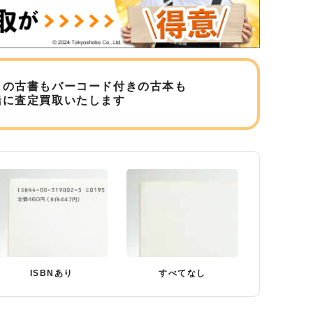
しの古書もバーコード付きの古本も
緒に査定買取いたします
ISBNあり
すべてなし