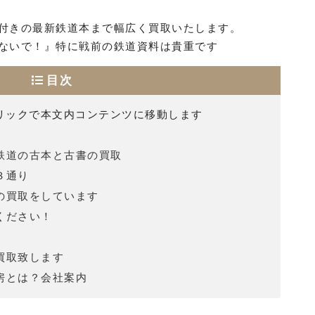
付きの最新鉄道本まで幅広く買取いたします。
ないで！』特に戦前の鉄道資料は貴重です
目次
リックで本文内コンテンツに移動します
鉄道の古本と古書の買取
３通り
の買取をしています
ください！
買取致します
房とは？会社案内