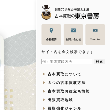
会社概要
お問い合わせ
Youtube
サイト内を全文検索できます
古本買取について
３つの古本買取方法
古本買取お役立ち情報
出張買取地域
買取強化ジャンル