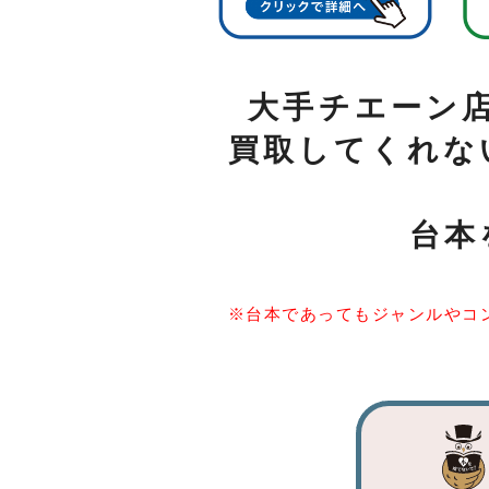
大手チエーン
買取してくれな
台本
※台本であってもジャンルやコ