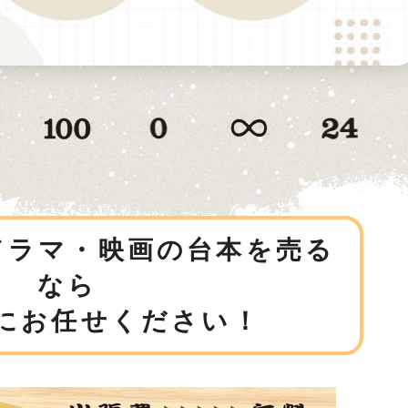
ドラマ・映画の台本を売る
なら
にお任せください！