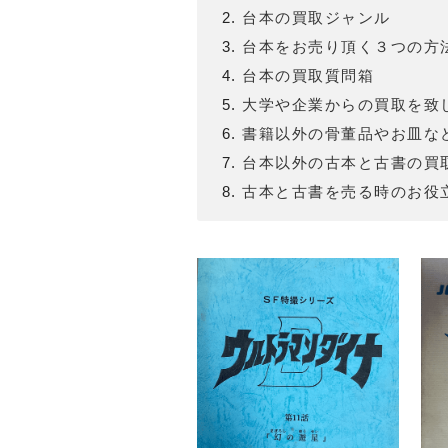
台本の買取ジャンル
台本をお売り頂く３つの方
台本の買取質問箱
大学や企業からの買取を致
書籍以外の骨董品やお皿な
台本以外の古本と古書の買
古本と古書を売る時のお役