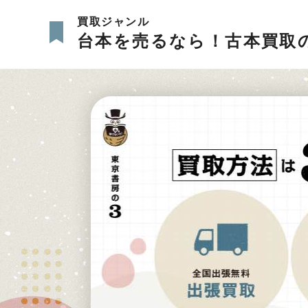
買取ジャンル
台本を売るなら！古本買取