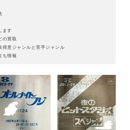
法
します
どの買取
取得意ジャンルと苦手ジャンル
立ち情報