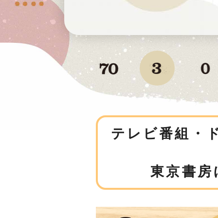
テレビ番組・
東京書房