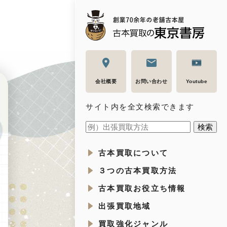
会社概要
お問い合わせ
Youtube
サイト内を全文検索できます
古本買取について
３つの古本買取方法
古本買取お役立ち情報
出張買取地域
買取強化ジャンル