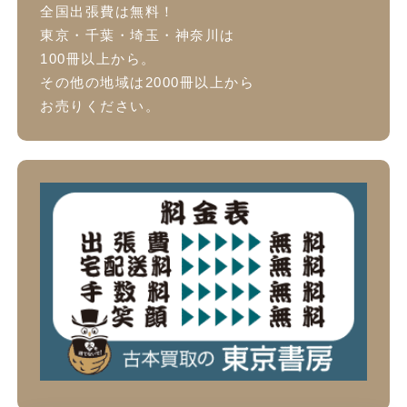
全国出張費は無料！
東京・千葉・埼玉・神奈川は
100冊以上から。
その他の地域は2000冊以上から
お売りください。