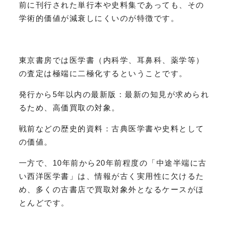
前に刊行された単行本や史料集であっても、その
学術的価値が減衰しにくいのが特徴です。
東京書房では医学書（内科学、耳鼻科、薬学等）
の査定は極端に二極化するということです。
発行から5年以内の最新版：最新の知見が求められ
るため、高価買取の対象。
戦前などの歴史的資料：古典医学書や史料として
の価値。
一方で、10年前から20年前程度の「中途半端に古
い西洋医学書」は、情報が古く実用性に欠けるた
め、多くの古書店で買取対象外となるケースがほ
とんどです。