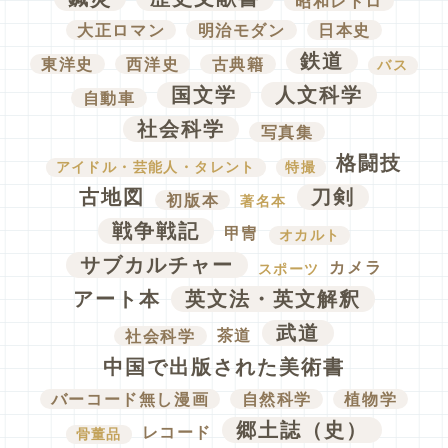
昭和レトロ
大正ロマン
明治モダン
日本史
鉄道
東洋史
西洋史
古典籍
バス
国文学
人文科学
自動車
社会科学
写真集
格闘技
アイドル・芸能人・タレント
特撮
古地図
刀剣
初版本
著名本
戦争戦記
甲冑
オカルト
サブカルチャー
カメラ
スポーツ
アート本
英文法・英文解釈
武道
社会科学
茶道
中国で出版された美術書
バーコード無し漫画
自然科学
植物学
郷土誌（史）
レコード
骨董品