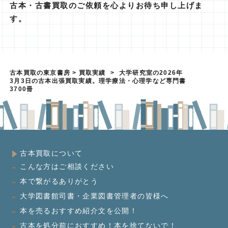
古本・古書買取のご依頼を心よりお待ち申し上げま
す。
古本買取の東京書房
>
買取実績
>
大学研究室の2026年
3月3日の古本出張買取実績。理学療法・心理学など専門書
3700冊
古本買取について
こんな方はご相談ください
本で繋がるありがとう
大学図書館司書・企業図書管理者の皆様へ
本を売るおすすめ紹介文を公開！
古本を処分前におすすめ！本を捨てないで！