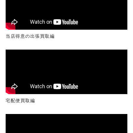
当店得意の出張買取編
宅配便買取編