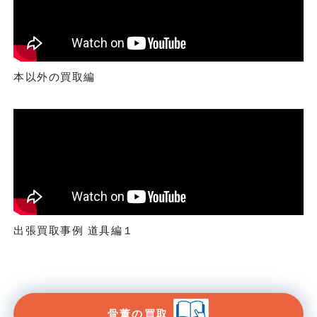
本以外の買取編
出張買取事例 道具編１
骨董の買取