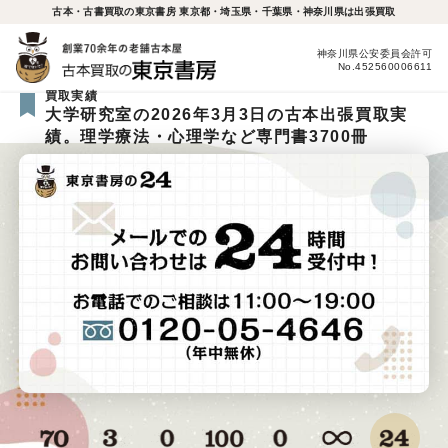
古本・古書買取の東京書房 東京都・埼玉県・千葉県・神奈川県は出張買取
神奈川県公安委員会許可
No.452560006611
買取実績
大学研究室の2026年3月3日の古本出張買取実
績。理学療法・心理学など専門書3700冊