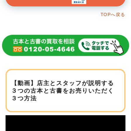
TOPへ戻る
【動画】店主とスタッフが説明する
３つの古本と
古書をお売りいただく
３つ方法