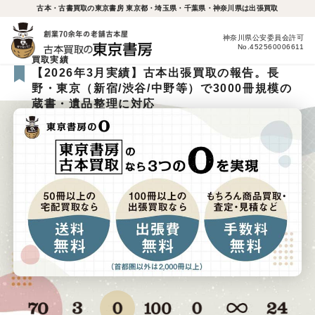
古本・古書買取の東京書房 東京都・埼玉県・千葉県・神奈川県は出張買取
神奈川県公安委員会許可
No.452560006611
買取実績
【2026年3月実績】古本出張買取の報告。長
野・東京（新宿/渋谷/中野等）で3000冊規模の
蔵書・遺品整理に対応