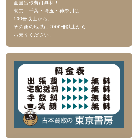
全国出張費は無料！
東京・千葉・埼玉・神奈川は
100冊以上から。
その他の地域は2000冊以上から
お売りください。