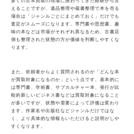
多くの古本買取の現場に携わってきた経験から言
えることですが、遺品整理や蔵書整理で本を売る
場合は「ジャンルごとにまとめておく」だけでも
査定がスムーズになります。専門書や思想書、趣
味の本などは市場がそれぞれ異なるため、古書店
側も整理された状態の方が価値を判断しやすくな
ります。
また、依頼者からよく質問されるのが「どんな本
が買取対象になるのか」という点です。基本的に
は専門書、学術書、サブカルチャー本、発行が比
較的新しいビジネス書などは買取対象になること
が多いですが、状態や需要によって評価は変わり
ます。作家名や出版社などジャンルだけではな
く、より具体的な情報もいただけると説明がしや
すくなります。