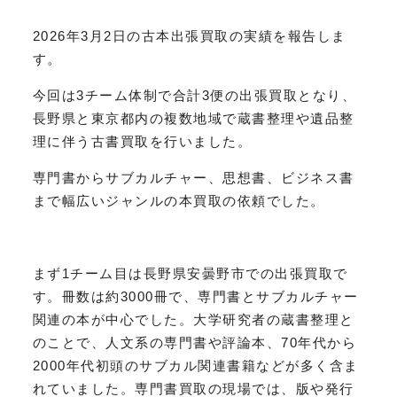
2026年3月2日の古本出張買取の実績を報告しま
す。
今回は3チーム体制で合計3便の出張買取となり、
長野県と東京都内の複数地域で蔵書整理や遺品整
理に伴う古書買取を行いました。
専門書からサブカルチャー、思想書、ビジネス書
まで幅広いジャンルの本買取の依頼でした。
まず1チーム目は長野県安曇野市での出張買取で
す。冊数は約3000冊で、専門書とサブカルチャー
関連の本が中心でした。大学研究者の蔵書整理と
のことで、人文系の専門書や評論本、70年代から
2000年代初頭のサブカル関連書籍などが多く含ま
れていました。専門書買取の現場では、版や発行