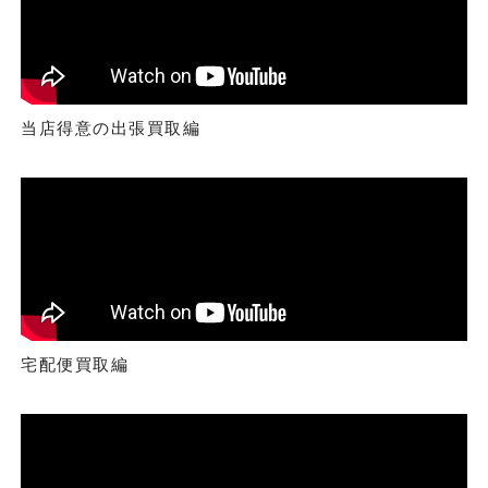
当店得意の出張買取編
宅配便買取編