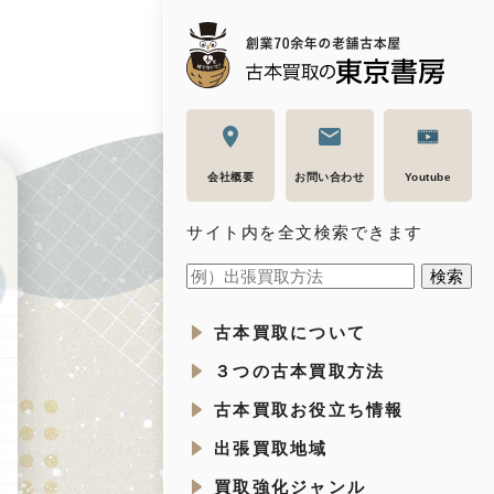
会社概要
お問い合わせ
Youtube
サイト内を全文検索できます
古本買取について
３つの古本買取方法
古本買取お役立ち情報
出張買取地域
買取強化ジャンル