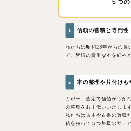
５つの
信頼の蓄積と専門性
1
私たちは昭和23年からの長
で、皆様の貴重な本を細や
本の整理や片付けも
2
万が一、査定で価値がつか
の整理をお手伝いいたしま
私たちは古本や古書の買取
信を持って５つ星級のサー