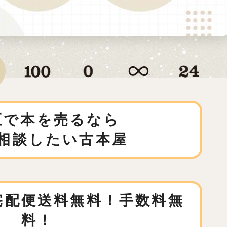
区で本を売るなら
相談したい古本屋
宅配便送料無料！手数料無
料！