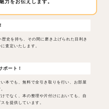
魅力をお伝えします。
！
い歴史を持ち、その間に磨き上げられた目利き
かに査定いたします。
サポート！
ない本でも、無料で全引き取りを行い、お部屋
す。
だけでなく、本の整理や片付けにおいても、自
ビスを提供しています。