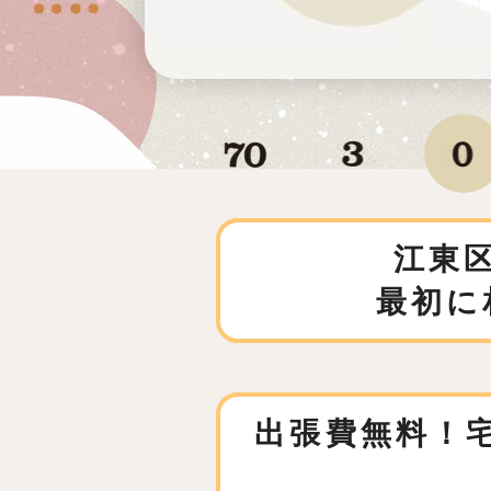
江東
最初に
出張費無料！