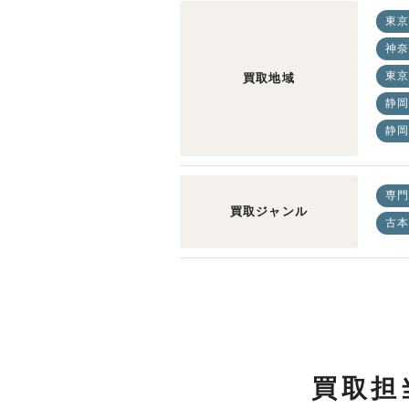
東京
神奈
東京
買取地域
静岡
静岡
専門
買取ジャンル
古本
買取担