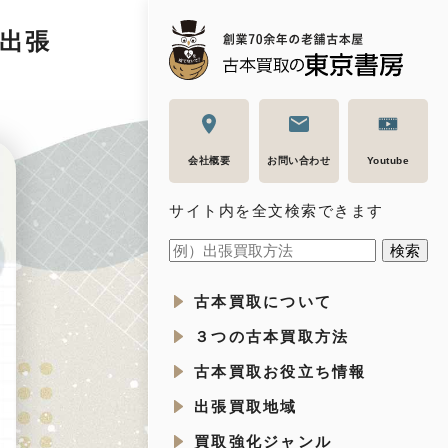
の出張
会社概要
お問い合わせ
Youtube
サイト内を全文検索できます
古本買取について
３つの古本買取方法
古本買取お役立ち情報
出張買取地域
買取強化ジャンル