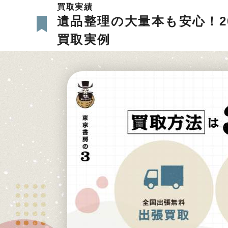
買取実績
遺品整理の大量本も安心！2
買取実例