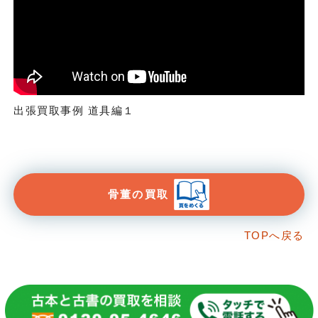
出張買取事例 道具編１
骨董の買取
TOPへ戻る