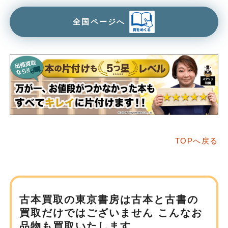
全国ページへ
TOPへ戻る
古本買取の東京書房は
古本と古書の
買取だけではございません
こんなお
品物も買取いたします