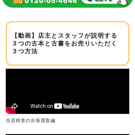
【動画】店主とスタッフが説明する
３つの古本と
古書をお売りいただく
３つ方法
当店得意の出張買取編