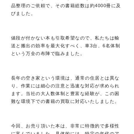
品整理のご依頼で、その書籍総数は約4000冊に及
びました。
値段が付かない本も引取希望なので、私たちは輸
送と搬出の効率を最大化すべく、車3台、6名体制
という万全の布陣で臨みました。
長年の空き家という環境は、通常の住居とは異な
り、作業には細心の注意と迅速な対応が求められ
ます。当社の大人数体制と豊富な経験が、この困
難な環境下での書籍の買取に対応いたしました。
今回、お売り頂いた本は、非常に特徴的で多様性
に富んでいました。具体的には、特定の年代のア