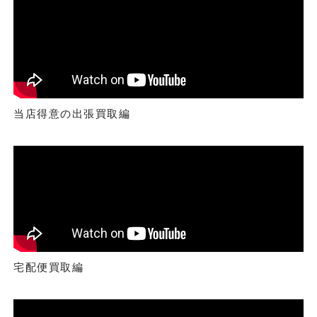
当店得意の出張買取編
宅配便買取編