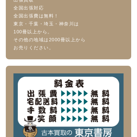
全国出張対応
全国出張費は無料！
東京・千葉・埼玉・神奈川は
100冊以上から。
その他の地域は2000冊以上から
お売りください。