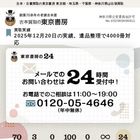
古本・古書買取の東京書房 東京都・埼玉県・千葉県・神奈川県は出張買取
神奈川県公安委員会許可
No.452560006611
買取実績
2025年12月20日の実績。遺品整理で4000冊対
応