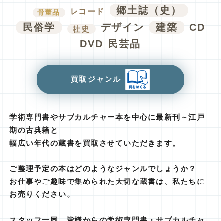
郷土誌（史）
レコード
骨董品
民俗学
デザイン
建築
CD
社史
DVD
民芸品
買取ジャンル
学術専門書やサブカルチャー本を中心に最新刊～江戸
期の古典籍と
幅広い年代の蔵書を買取させていただきます。
ご整理予定の本はどのようなジャンルでしょうか？
お仕事やご趣味で集められた大切な蔵書は、私たちに
お売りください。
スタッフ一同、皆様からの学術専門書・サブカルチャ