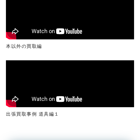
本以外の買取編
出張買取事例 道具編１