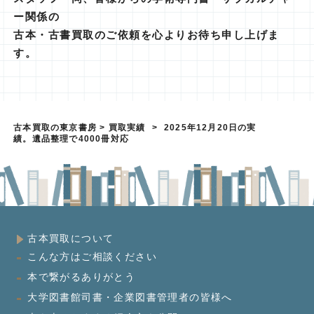
ー関係の
古本・古書買取のご依頼を心よりお待ち申し上げま
す。
古本買取の東京書房
>
買取実績
>
2025年12月20日の実
績。遺品整理で4000冊対応
古本買取について
こんな方はご相談ください
本で繋がるありがとう
大学図書館司書・企業図書管理者の皆様へ