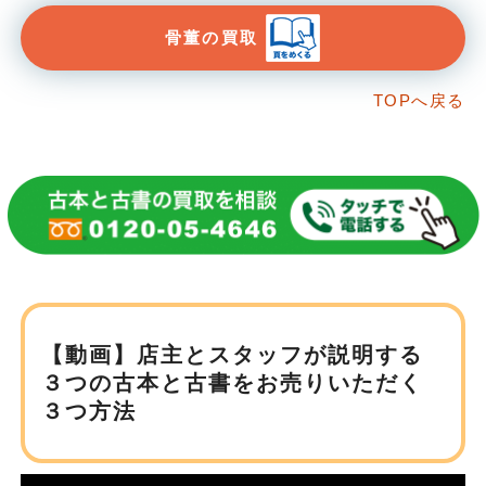
骨董の買取
TOPへ戻る
【動画】店主とスタッフが説明する
３つの古本と
古書をお売りいただく
３つ方法