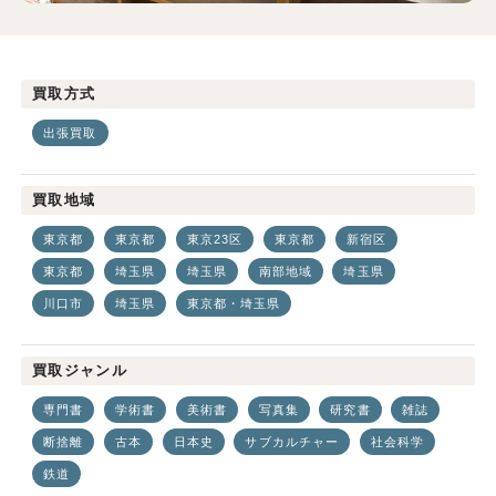
買取方式
出張買取
買取地域
東京都
東京都
東京23区
東京都
新宿区
東京都
埼玉県
埼玉県
南部地域
埼玉県
川口市
埼玉県
東京都・埼玉県
買取ジャンル
専門書
学術書
美術書
写真集
研究書
雑誌
断捨離
古本
日本史
サブカルチャー
社会科学
鉄道