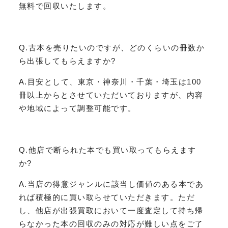
無料で回収いたします。
Q.古本を売りたいのですが、どのくらいの冊数か
ら出張してもらえますか?
A.目安として、東京・神奈川・千葉・埼玉は100
冊以上からとさせていただいておりますが、内容
や地域によって調整可能です。
Q.他店で断られた本でも買い取ってもらえます
か?
A.当店の得意ジャンルに該当し価値のある本であ
れば積極的に買い取らせていただきます。ただ
し、他店が出張買取において一度査定して持ち帰
らなかった本の回収のみの対応が難しい点をご了