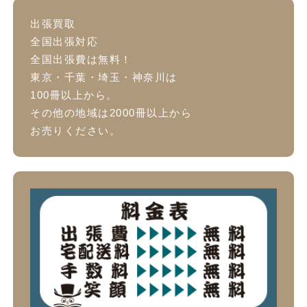
出張買取
全国出張対応
全国出張費は無料！
東京・千葉・埼玉・神奈川は
100冊以上から。
その他の地域は2000冊以上から
お売りください。