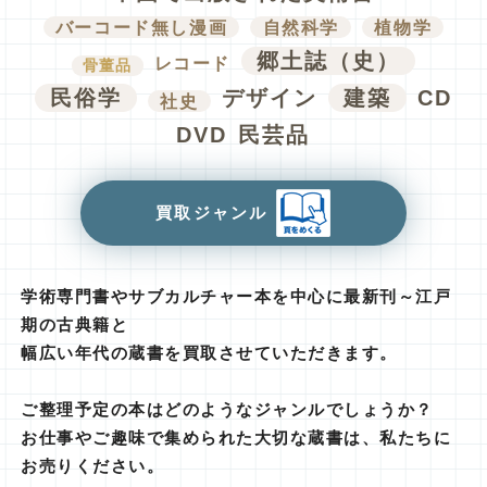
バーコード無し漫画
自然科学
植物学
郷土誌（史）
レコード
骨董品
民俗学
デザイン
建築
CD
社史
DVD
民芸品
買取ジャンル
学術専門書やサブカルチャー本を中心に最新刊～江戸
期の古典籍と
幅広い年代の蔵書を買取させていただきます。
ご整理予定の本はどのようなジャンルでしょうか？
お仕事やご趣味で集められた大切な蔵書は、私たちに
お売りください。