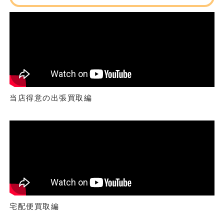
当店得意の出張買取編
宅配便買取編