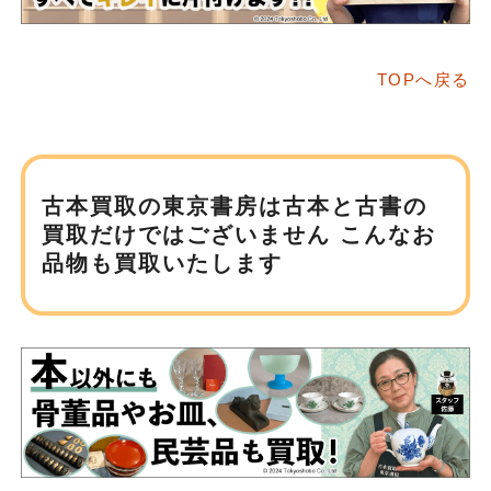
TOPへ戻る
古本買取の東京書房は
古本と古書の
買取だけではございません
こんなお
品物も買取いたします