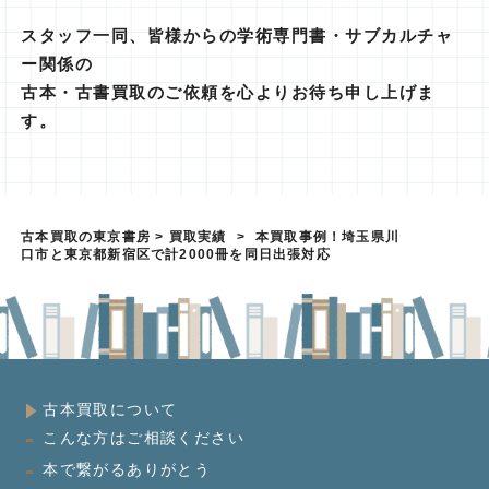
スタッフ一同、皆様からの学術専門書・サブカルチャ
ー関係の
古本・古書買取のご依頼を心よりお待ち申し上げま
す。
古本買取の東京書房
>
買取実績
>
本買取事例！埼玉県川
口市と東京都新宿区で計2000冊を同日出張対応
古本買取について
こんな方はご相談ください
本で繋がるありがとう