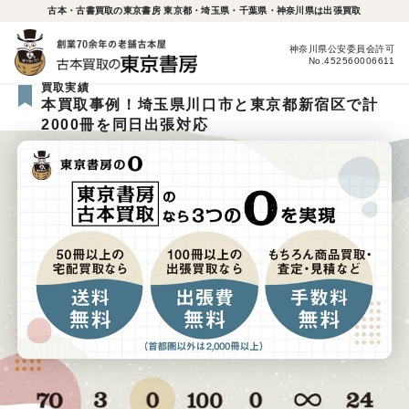
古本・古書買取の東京書房 東京都・埼玉県・千葉県・神奈川県は出張買取
神奈川県公安委員会許可
No.452560006611
買取実績
本買取事例！埼玉県川口市と東京都新宿区で計
2000冊を同日出張対応