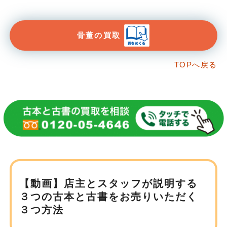
骨董の買取
TOPへ戻る
【動画】店主とスタッフが説明する
３つの古本と
古書をお売りいただく
３つ方法