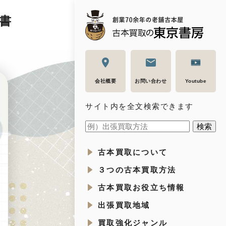
書
会社概要
お問い合わせ
Youtube
サイト内を全文検索できます
古本買取について
３つの古本買取方法
古本買取お役立ち情報
出張買取地域
買取強化ジャンル