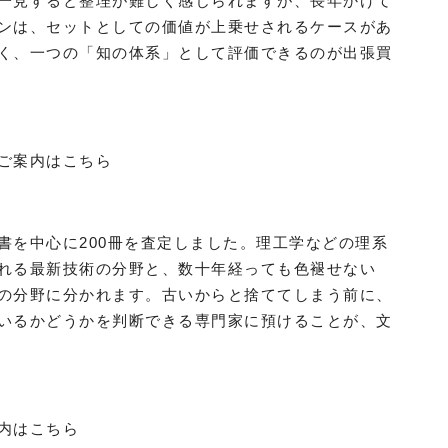
一見すると整理が難しく感じられますが、長年かけて
ンは、セットとしての価値が上乗せされるケースがあ
く、一つの「知の体系」として評価できるのが出張買
ご案内はこちら
書を中心に200冊を査定しました。理工学などの理系
れる最新技術の分野と、数十年経っても色褪せない
の分野に分かれます。古いからと捨ててしまう前に、
いるかどうかを判断できる専門家に預けることが、文
内はこちら