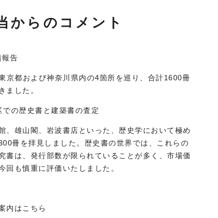
当からのコメント
績報告
で東京都および神奈川県内の4箇所を巡り、合計1600冊
きました。
区での歴史書と建築書の査定
館、雄山閣、岩波書店といった、歴史学において極め
300冊を拝見しました。歴史書の世界では、これらの
究書は、発行部数が限られていることが多く、市場価
今回も慎重に評価いたしました。
案内はこちら