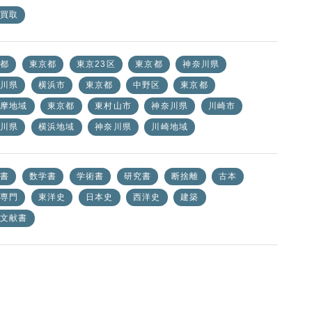
買取
都
東京都
東京23区
東京都
神奈川県
川県
横浜市
東京都
中野区
東京都
摩地域
東京都
東村山市
神奈川県
川崎市
川県
横浜地域
神奈川県
川崎地域
書
数学書
学術書
研究書
断捨離
古本
専門
東洋史
日本史
西洋史
建築
文献書