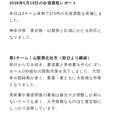
2026年5月19日の出張買取レポート
本日は3チーム体制で計5件の出張買取を実施しま
した。
神奈川県・東京都・山梨県と広域にわたる対応と
なりました。
第1チーム｜山梨県北杜市（前日より継続）
前日から引き続き、書道書と美術書を中心にダン
ボール100箱分の買取作業を完了しました。大型
本や図録類が多く、重量・量ともに大規模な作業
となりました。
美術書や書道関連の書籍は版元が少部数しか刷ら
ないケースも多く、入手困難なものほど査定額に
しっかり反映しています。