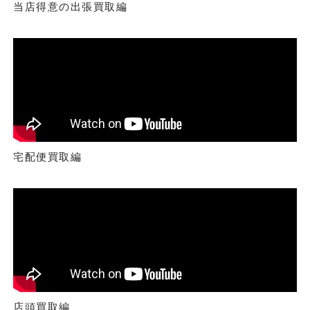
当店得意の出張買取編
宅配便買取編
店頭買取編