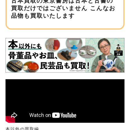
古本買取の東京書房は
古本と古書の
買取だけではございません
こんなお
品物も買取いたします
本以外の買取編