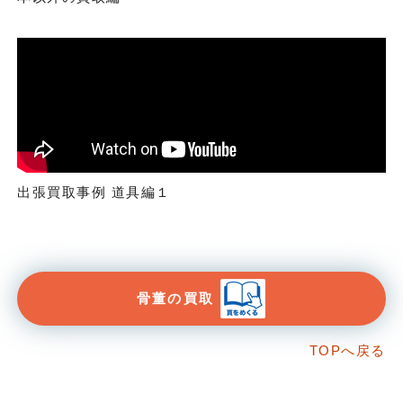
出張買取事例 道具編１
骨董の買取
TOPへ戻る