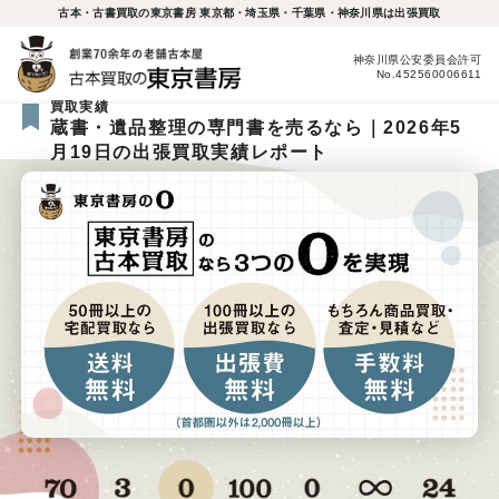
古本・古書買取の東京書房 東京都・埼玉県・千葉県・神奈川県は出張買取
神奈川県公安委員会許可
No.452560006611
買取実績
蔵書・遺品整理の専門書を売るなら｜2026年5
月19日の出張買取実績レポート