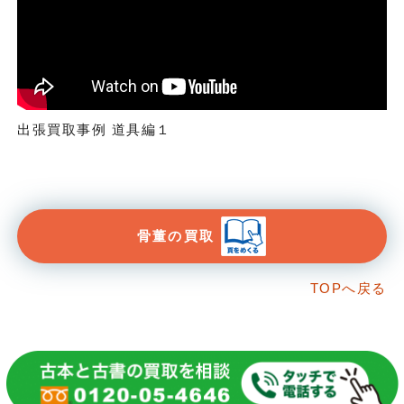
出張買取事例 道具編１
骨董の買取
TOPへ戻る