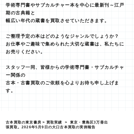
学術専門書やサブカルチャー本を中心に最新刊～江戸
期の古典籍と
幅広い年代の蔵書を買取させていただきます。
ご整理予定の本はどのようなジャンルでしょうか？
お仕事やご趣味で集められた大切な蔵書は、私たちに
お売りください。
スタッフ一同、皆様からの学術専門書・サブカルチャ
ー関係の
古本・古書買取のご依頼を心よりお待ち申し上げま
す。
古本買取の東京書房
>
買取実績
>
東京・豊島区3万冊出
張買取。2026年5月9日の大口古本買取の実例報告