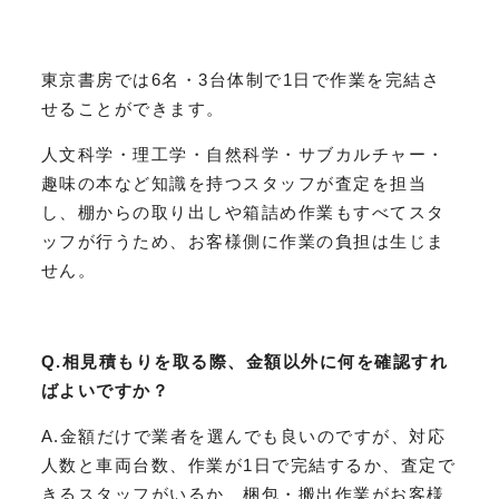
東京書房では6名・3台体制で1日で作業を完結さ
せることができます。
人文科学・理工学・自然科学・サブカルチャー・
趣味の本など知識を持つスタッフが査定を担当
し、棚からの取り出しや箱詰め作業もすべてスタ
ッフが行うため、お客様側に作業の負担は生じま
せん。
Q.相見積もりを取る際、金額以外に何を確認すれ
ばよいですか？
A.金額だけで業者を選んでも良いのですが、対応
人数と車両台数、作業が1日で完結するか、査定で
きるスタッフがいるか、梱包・搬出作業がお客様