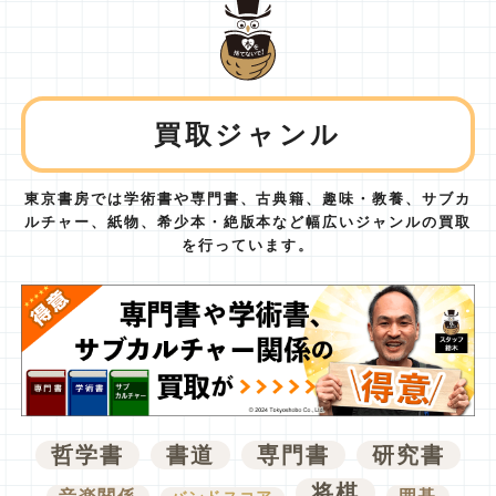
買取ジャンル
東京書房では学術書や専門書、古典籍、趣味・教養、サブカ
ルチャー、紙物、
希少本・絶版本など幅広いジャンルの買取
を行っています。
哲学書
書道
専門書
研究書
将棋
音楽関係
囲碁