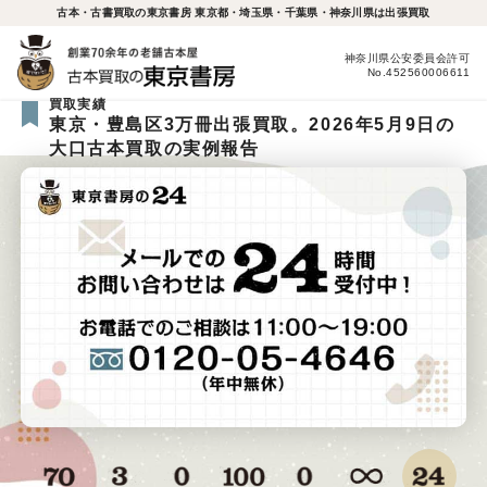
古本・古書買取の東京書房 東京都・埼玉県・千葉県・神奈川県は出張買取
神奈川県公安委員会許可
No.452560006611
買取実績
東京・豊島区3万冊出張買取。2026年5月9日の
大口古本買取の実例報告