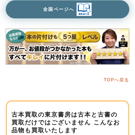
全国ページへ
TOPへ戻る
古本買取の東京書房は
古本と古書の
買取だけではございません
こんなお
品物も買取いたします