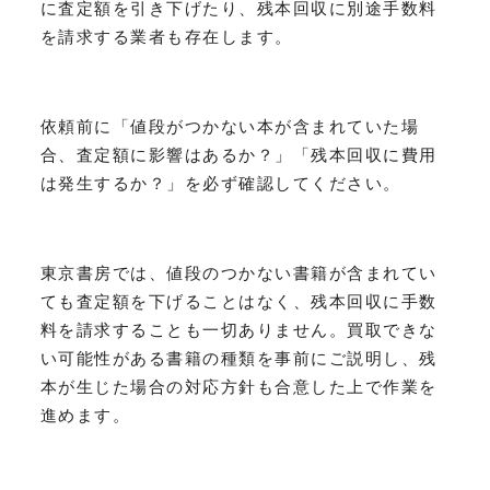
に査定額を引き下げたり、残本回収に別途手数料
を請求する業者も存在します。
依頼前に「値段がつかない本が含まれていた場
合、査定額に影響はあるか？」「残本回収に費用
は発生するか？」を必ず確認してください。
東京書房では、値段のつかない書籍が含まれてい
ても査定額を下げることはなく、残本回収に手数
料を請求することも一切ありません。買取できな
い可能性がある書籍の種類を事前にご説明し、残
本が生じた場合の対応方針も合意した上で作業を
進めます。