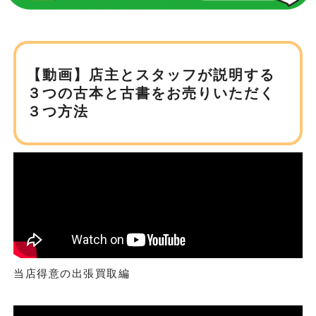
【動画】店主とスタッフが説明する
３つの古本と
古書をお売りいただく
３つ方法
当店得意の出張買取編