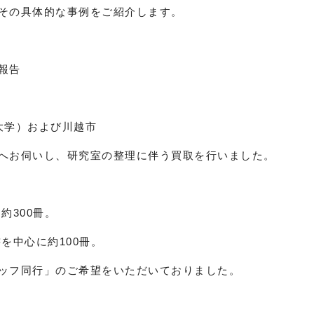
その具体的な事例をご紹介します。
報告
大学）および川越市
へお伺いし、研究室の整理に伴う買取を行いました。
約300冊。
を中心に約100冊。
ッフ同行」のご希望をいただいておりました。