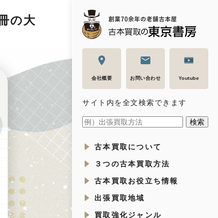
0冊の大
会社概要
お問い合わせ
Youtube
サイト内を全文検索できます
古本買取について
３つの古本買取方法
古本買取お役立ち情報
出張買取地域
買取強化ジャンル