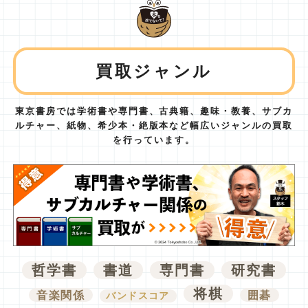
買取ジャンル
東京書房では学術書や専門書、古典籍、趣味・教養、サブカ
ルチャー、紙物、
希少本・絶版本など幅広いジャンルの買取
を行っています。
哲学書
書道
専門書
研究書
将棋
音楽関係
囲碁
バンドスコア