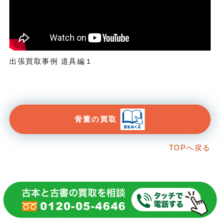
出張買取事例 道具編１
骨董の買取
TOPへ戻る