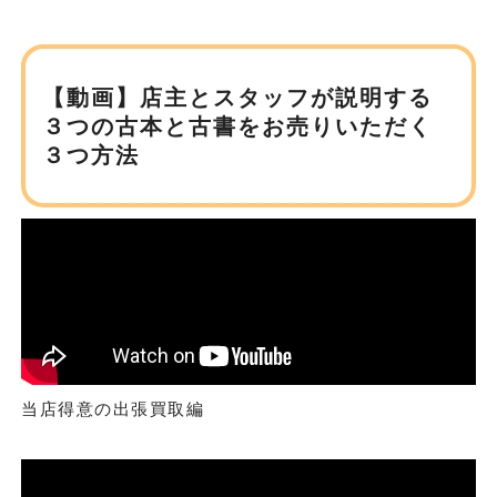
【動画】店主とスタッフが説明する
３つの古本と
古書をお売りいただく
３つ方法
当店得意の出張買取編