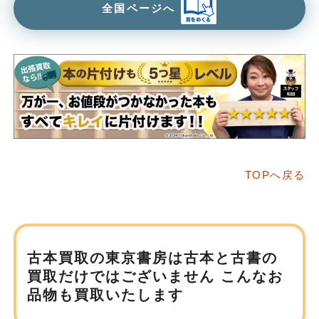
全国ページへ
TOPへ戻る
古本買取の東京書房は
古本と古書の
買取だけではございません
こんなお
品物も買取いたします