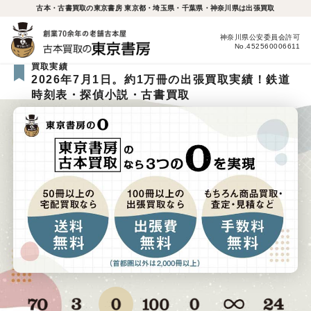
古本・古書買取の東京書房 東京都・埼玉県・千葉県・神奈川県は出張買取
神奈川県公安委員会許可
No.452560006611
買取実績
2026年7月1日。約1万冊の出張買取実績！鉄道
時刻表・探偵小説・古書買取