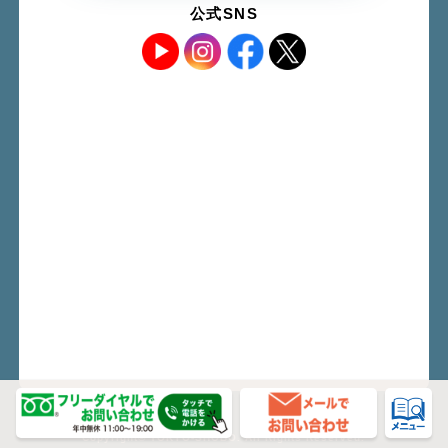
公式SNS
Copyright© TOKYO-SHOBO. All Rights Reserved.