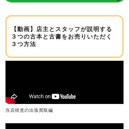
【動画】店主とスタッフが説明する
３つの古本と
古書をお売りいただく
３つ方法
当店得意の出張買取編