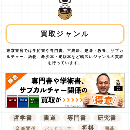
買取ジャンル
東京書房では学術書や専門書、古典籍、趣味・教養、サブカ
ルチャー、紙物、
希少本・絶版本など幅広いジャンルの買取
を行っています。
哲学書
書道
専門書
研究書
将棋
音楽関係
囲碁
バンドスコア