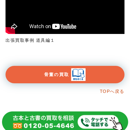
出張買取事例 道具編１
骨董の買取
TOPへ戻る