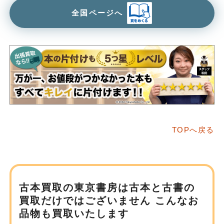
全国ページへ
TOPへ戻る
古本買取の東京書房は
古本と古書の
買取だけではございません
こんなお
品物も買取いたします