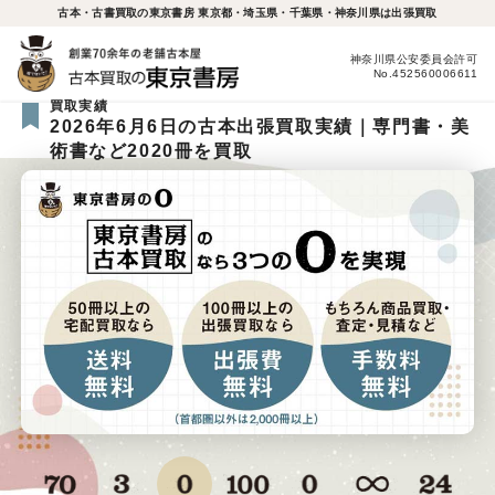
古本・古書買取の東京書房 東京都・埼玉県・千葉県・神奈川県は出張買取
神奈川県公安委員会許可
No.452560006611
買取実績
2026年6月6日の古本出張買取実績｜専門書・美
術書など2020冊を買取