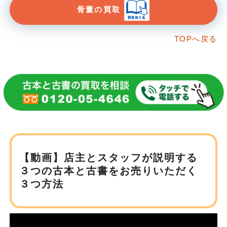
骨董の買取
TOPへ戻る
【動画】店主とスタッフが説明する
３つの古本と
古書をお売りいただく
３つ方法