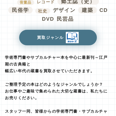
郷土誌（史）
レコード
骨董品
民俗学
デザイン
建築
CD
社史
DVD
民芸品
買取ジャンル
学術専門書やサブカルチャー本を中心に最新刊～江戸
期の古典籍と
幅広い年代の蔵書を買取させていただきます。
ご整理予定の本はどのようなジャンルでしょうか？
お仕事やご趣味で集められた大切な蔵書は、私たちに
お売りください。
スタッフ一同、皆様からの学術専門書・サブカルチャ