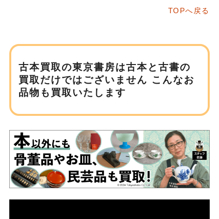
TOPへ戻る
古本買取の東京書房は
古本と古書の
買取だけではございません
こんなお
品物も買取いたします