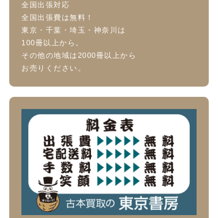
全国出張対応
全国出張費は無料！
東京・千葉・埼玉・神奈川は
100冊以上から。
その他の地域は2000冊以上から
お売りください。