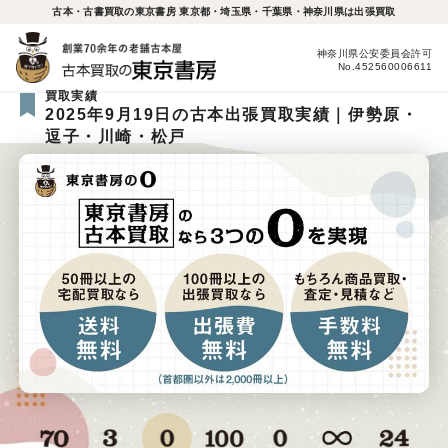
古本・古書買取の東京書房 東京都・埼玉県・千葉県・神奈川県は出張買取
神奈川県公安委員会許可
No.452560006611
買取実績
2025年9月19日の古本出張買取実績｜伊勢原・
逗子・川崎・松戸