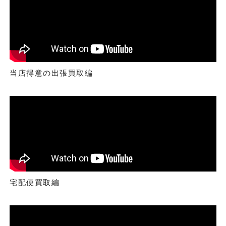
当店得意の出張買取編
宅配便買取編