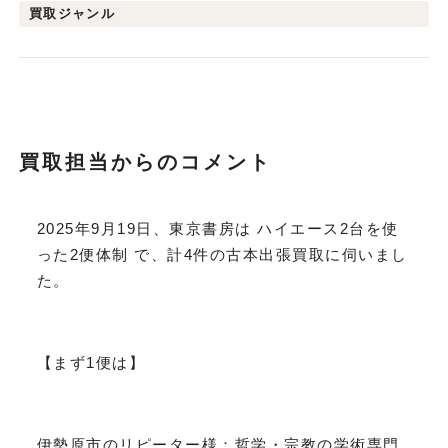
買取ジャンル
買取担当からのコメント
2025年9月19日、東京書房は ハイエース2台を使
った2便体制 で、計4件の古本出張買取に伺いまし
た。
【まず1便は】
伊勢原市のリピーター様：哲学・宗教の学術専門