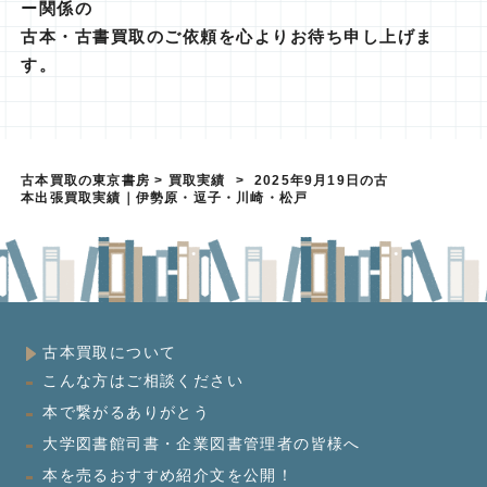
ー関係の
古本・古書買取のご依頼を心よりお待ち申し上げま
す。
古本買取の東京書房
>
買取実績
>
2025年9月19日の古
本出張買取実績｜伊勢原・逗子・川崎・松戸
古本買取について
こんな方はご相談ください
本で繋がるありがとう
大学図書館司書・企業図書管理者の皆様へ
本を売るおすすめ紹介文を公開！