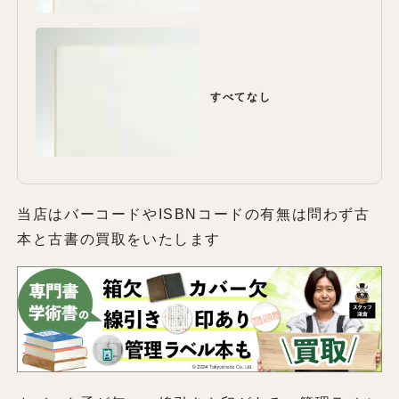
すべてなし
当店はバーコードやISBNコードの有無は問わず古
本と古書の買取をいたします