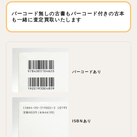
バーコード無しの古書もバーコード付きの古本
も
一緒に査定買取いたします
バーコードあり
ISBNあり