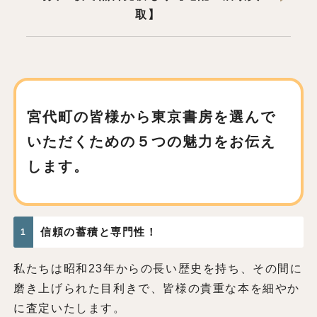
取】
宮代町の皆様から東京書房を
選んで
いただくための
５つの魅力をお伝え
します。
信頼の蓄積と専門性！
1
私たちは昭和23年からの長い歴史を持ち、その間に
磨き上げられた目利きで、皆様の貴重な本を細やか
に査定いたします。