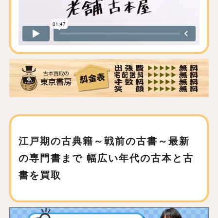
江戸期の古典籍～戦前の古書～最新
の専門書まで
幅広い年代の古本と古
書を買取