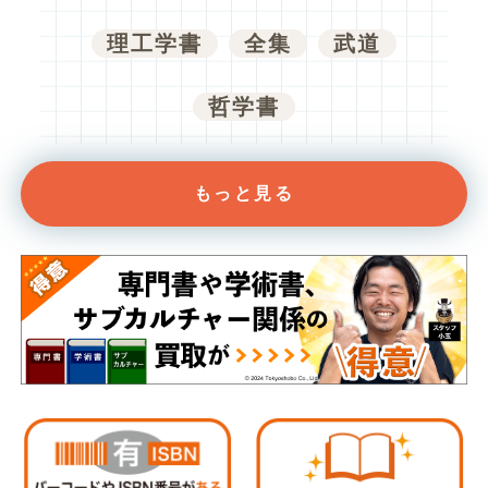
理工学書
全集
武道
哲学書
もっと見る