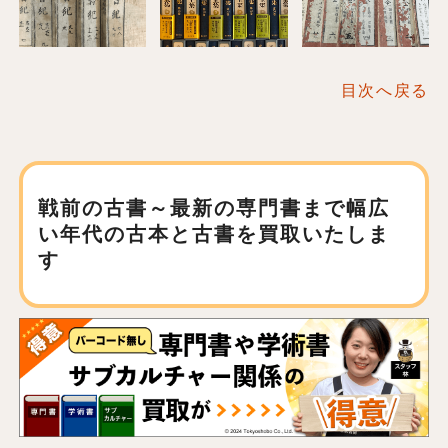
目次へ戻る
戦前の古書～最新の専門書まで
幅広
い年代の古本と古書を買取いたしま
す