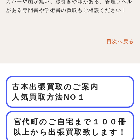
カバーや函が無い、線引きや印がある、管理ラベル
がある専門書や学術書の買取もご相談ください！
目次へ戻る
古本出張買取のご案内
人気買取方法NO１
宮代町のご自宅まで１００冊
以上から
出張買取致します！