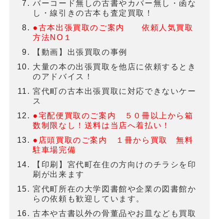
バーコード無しの古書やカバー無し・函な
し・線引きの古本も査定買取！
●古本出張買取のご案内 依頼人気買取
方法NO１
【動画】出張買取の事例
大量の本の出張買取を他店に依頼するとき
のアドバイス！
宮代町の古本出張買取に対応できないケー
ス
●宅配便買取のご案内 ５０冊以上から箱
数制限なし！送料は当店へ着払い！
●店頭買取のご案内 １冊から買取 無料
駐車場完備
【印刷】宮代町在住の方向けのチラシを印
刷が出来ます
宮代町所在の大学図書館や企業の図書館か
らの依頼も歓迎しています。
古本や古書以外の骨董品やお皿なども買取