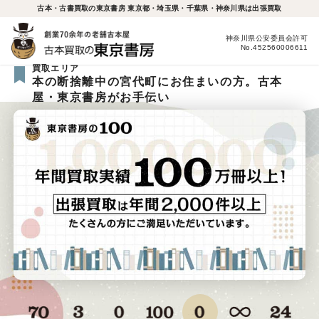
古本・古書買取の東京書房 東京都・埼玉県・千葉県・神奈川県は出張買取
神奈川県公安委員会許可
No.452560006611
買取エリア
本の断捨離中の宮代町にお住まいの方。古本
屋・東京書房がお手伝い