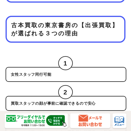
古本買取の東京書房の【出張買取】
が
選ばれる３つの理由
1
女性スタッフ同行可能
2
買取スタッフの顔が事前に確認できるので安心
3