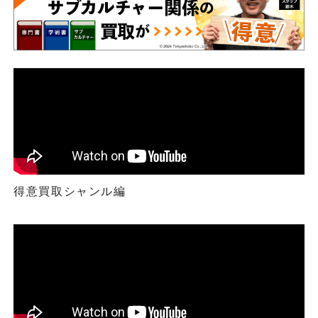
得意買取シャンル編