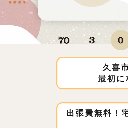
久喜
最初に
出張費無料！