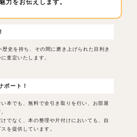
魅力をお伝えします。
！
い歴史を持ち、その間に磨き上げられた目利き
かに査定いたします。
サポート！
ない本でも、無料で全引き取りを行い、お部屋
す。
だけでなく、本の整理や片付けにおいても、自
ビスを提供しています。