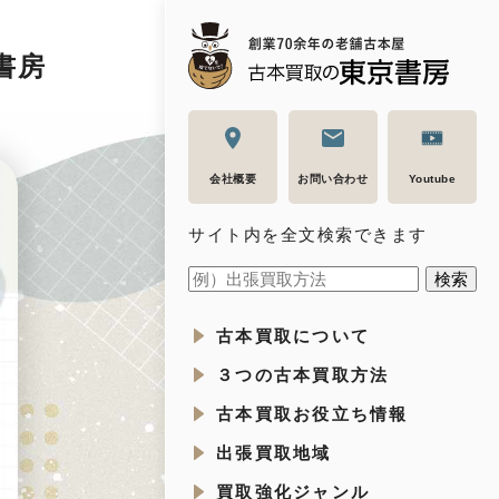
書房
会社概要
お問い合わせ
Youtube
サイト内を全文検索できます
古本買取について
３つの古本買取方法
古本買取お役立ち情報
出張買取地域
買取強化ジャンル