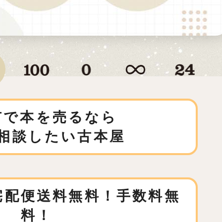
市で本を売るなら
相談したい古本屋
宅配便送料無料！手数料無
料！