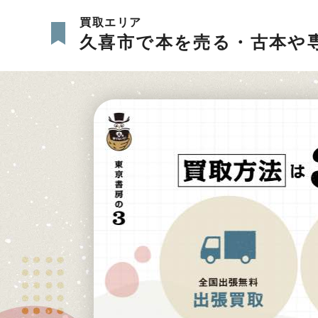
買取エリア
久喜市で本を売る・古本や