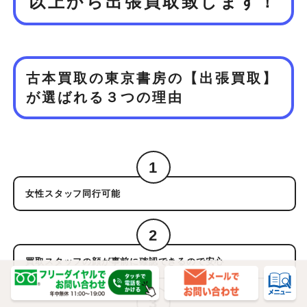
以上から
出張買取致します！
古本買取の東京書房の【出張買取】
が
選ばれる３つの理由
1
女性スタッフ同行可能
2
買取スタッフの顔が事前に確認できるので安心
3