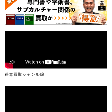
得意買取シャンル編