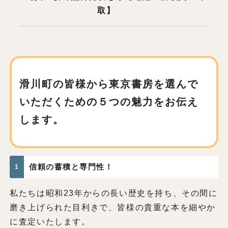
取】
滑川町の皆様から東京書房を
選んで
いただくための
５つの魅力をお伝え
します。
信頼の蓄積と専門性！
1
私たちは昭和23年からの長い歴史を持ち、その間に
磨き上げられた目利きで、皆様の貴重な本を細やか
に査定いたします。