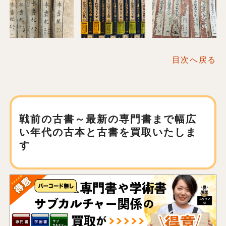
目次へ戻る
戦前の古書～最新の専門書まで
幅広
い年代の古本と古書を買取いたしま
す