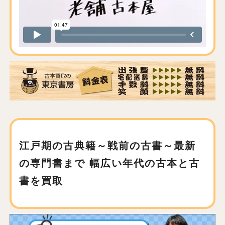
江戸期の古典籍～戦前の古書～最新
の専門書まで
幅広い年代の古本と古
書を買取