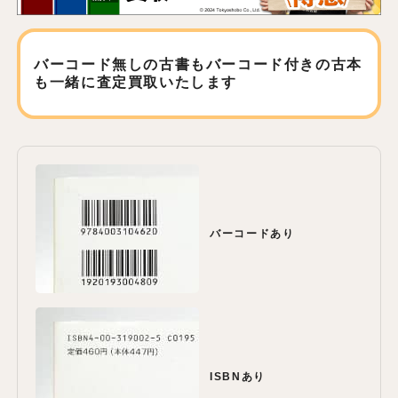
バーコード無しの古書もバーコード付きの古本
も
一緒に査定買取いたします
バーコードあり
ISBNあり