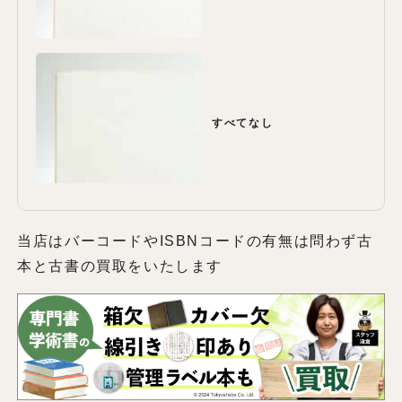
すべてなし
当店はバーコードやISBNコードの有無は問わず古
本と古書の買取をいたします