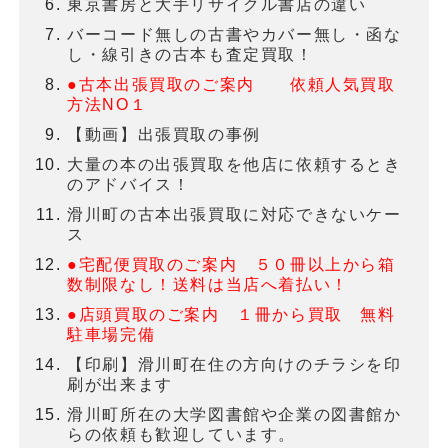
東京書房と大手リサイクル書店の違い
バーコード無しの古書やカバー無し・函な
し・線引きの古本も査定買取！
●古本出張買取のご案内 依頼人気買取
方法NO１
【動画】出張買取の事例
大量の本の出張買取を他店に依頼するとき
のアドバイス！
滑川町の古本出張買取に対応できないケー
ス
●宅配便買取のご案内 ５０冊以上から箱
数制限なし！送料は当店へ着払い！
●店頭買取のご案内 １冊から買取 無料
駐車場完備
【印刷】滑川町在住の方向けのチラシを印
刷が出来ます
滑川町所在の大学図書館や企業の図書館か
らの依頼も歓迎しています。