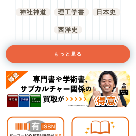
神社神道
理工学書
日本史
西洋史
もっと見る