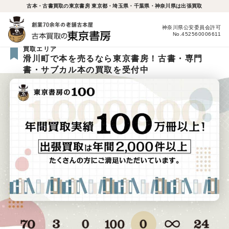
古本・古書買取の東京書房 東京都・埼玉県・千葉県・神奈川県は出張買取
神奈川県公安委員会許可
No.452560006611
買取エリア
滑川町で本を売るなら東京書房！古書・専門
書・サブカル本の買取を受付中