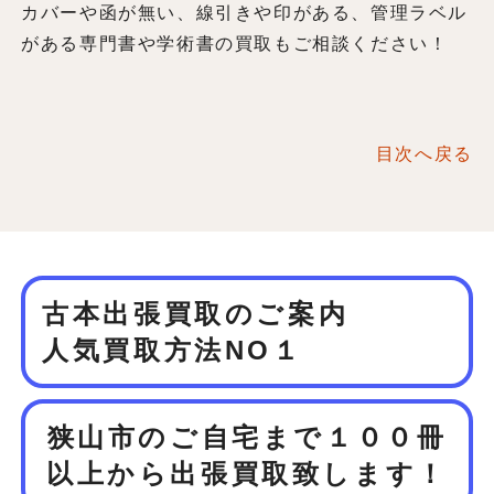
カバーや函が無い、線引きや印がある、管理ラベル
がある専門書や学術書の買取もご相談ください！
目次へ戻る
古本出張買取のご案内
人気買取方法NO１
狭山市のご自宅まで１００冊
以上から
出張買取致します！