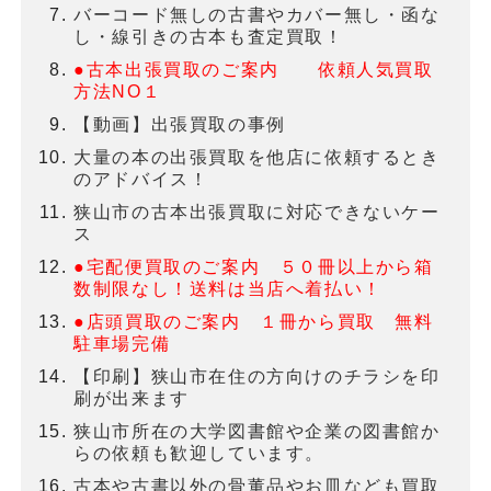
バーコード無しの古書やカバー無し・函な
し・線引きの古本も査定買取！
●古本出張買取のご案内 依頼人気買取
方法NO１
【動画】出張買取の事例
大量の本の出張買取を他店に依頼するとき
のアドバイス！
狭山市の古本出張買取に対応できないケー
ス
●宅配便買取のご案内 ５０冊以上から箱
数制限なし！送料は当店へ着払い！
●店頭買取のご案内 １冊から買取 無料
駐車場完備
【印刷】狭山市在住の方向けのチラシを印
刷が出来ます
狭山市所在の大学図書館や企業の図書館か
らの依頼も歓迎しています。
古本や古書以外の骨董品やお皿なども買取