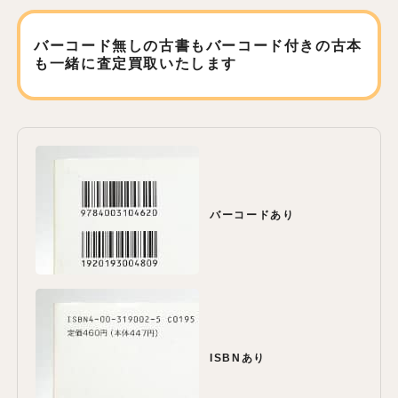
バーコード無しの古書もバーコード付きの古本
も
一緒に査定買取いたします
バーコードあり
ISBNあり