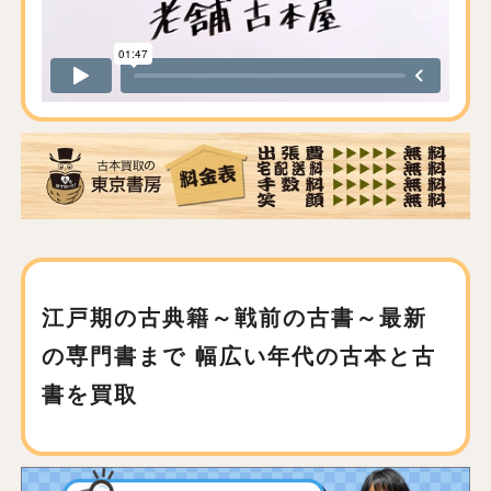
江戸期の古典籍～戦前の古書～最新
の専門書まで
幅広い年代の古本と古
書を買取