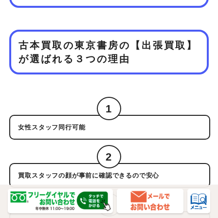
古本買取の東京書房の【出張買取】
が
選ばれる３つの理由
1
女性スタッフ同行可能
2
買取スタッフの顔が事前に確認できるので安心
3