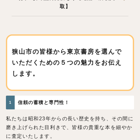
取】
狭山市の皆様から東京書房を
選んで
いただくための
５つの魅力をお伝え
します。
信頼の蓄積と専門性！
1
私たちは昭和23年からの長い歴史を持ち、その間に
磨き上げられた目利きで、皆様の貴重な本を細やか
に査定いたします。