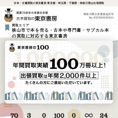
古本・古書買取の東京書房 東京都・埼玉県・千葉県・神奈川県は出張買取
神奈川県公安委員会許可
No.452560006611
買取エリア
狭山市で本を売る・古本や専門書・サブカル本
の買取に対応する東京書房