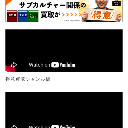
得意買取シャンル編