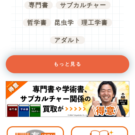
専門書
サブカルチャー
哲学書
昆虫学
理工学書
アダルト
もっと見る