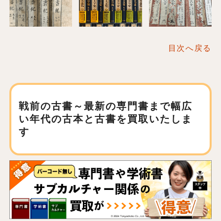
目次へ戻る
戦前の古書～最新の専門書まで
幅広
い年代の古本と古書を買取いたしま
す