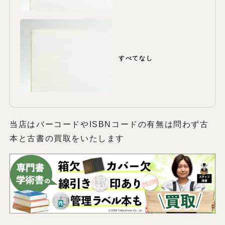
すべてなし
当店はバーコードやISBNコードの有無は問わず古
本と古書の買取をいたします