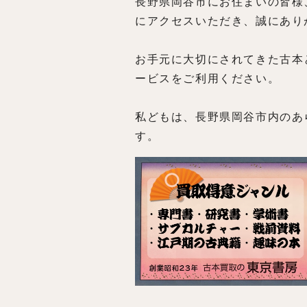
長野県岡谷市にお住まいの皆様
にアクセスいただき、誠にあり
お手元に大切にされてきた古本
ービスをご利用ください。
私どもは、長野県岡谷市内のあ
す。