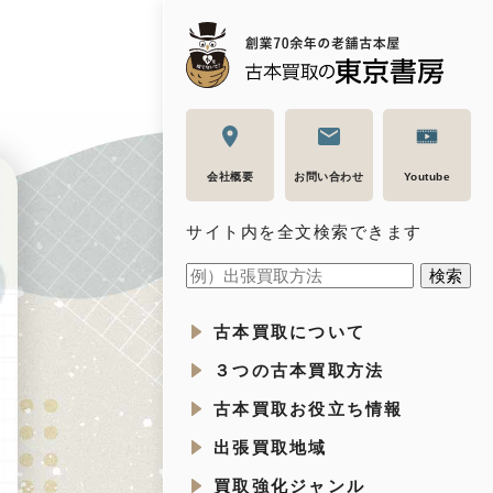
会社概要
お問い合わせ
Youtube
サイト内を全文検索できます
古本買取について
３つの古本買取方法
古本買取お役立ち情報
出張買取地域
買取強化ジャンル