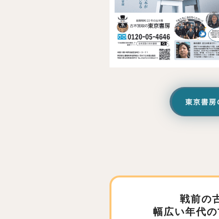
戦前の
幅広い年代の