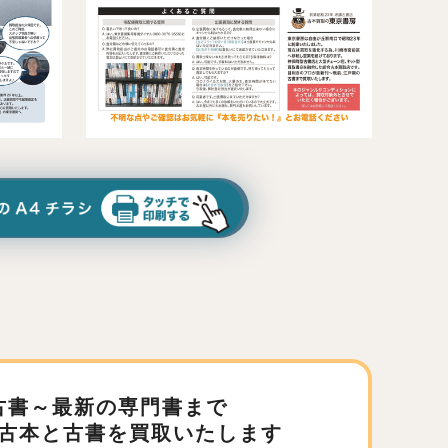
古書～最新の専門書まで
古本と古書を買取いたします