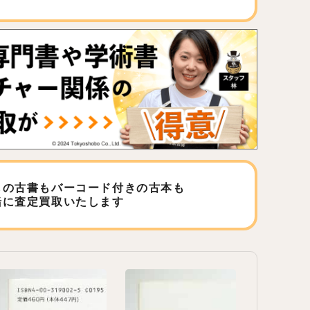
しの古書もバーコード付きの古本も
緒に査定買取いたします