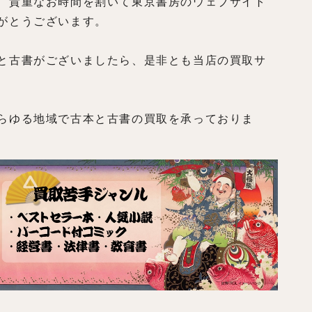
、貴重なお時間を割いて東京書房のウェブサイト
がとうございます。
と古書がございましたら、是非とも当店の買取サ
らゆる地域で古本と古書の買取を承っておりま