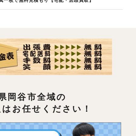
真一枚で無料見積もり【宅配・店頭買取】
県岡谷市全域の
取はお任せください！