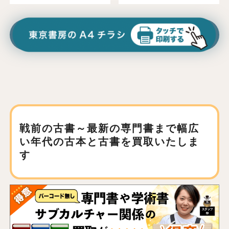
戦前の古書～最新の専門書まで
幅広
い年代の古本と古書を買取いたしま
す