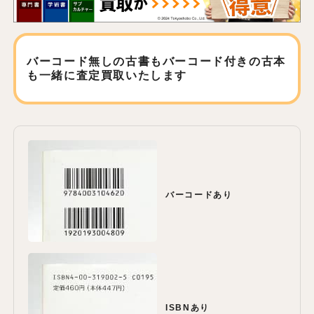
バーコード無しの古書もバーコード付きの古本
も
一緒に査定買取いたします
バーコードあり
ISBNあり