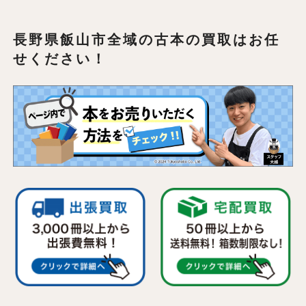
長野県飯山市全域の
古本の買取はお任
せください！