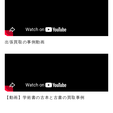
出張買取の事例動画
【動画】学術書の古本と古書の買取事例