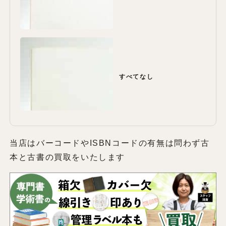
すべてなし
当店はバーコードやISBNコードの有無は問わず古
本と古書の買取をいたします