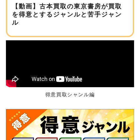
【動画】古本買取の東京書房が
買取
を得意とするジャンルと苦手ジャン
ル
得意買取シャンル編