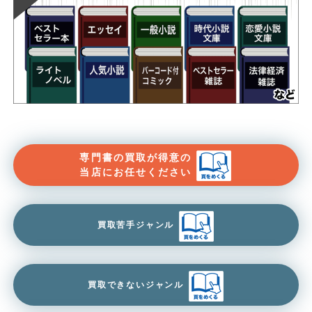
専門書の買取が得意の
当店にお任せください
買取苦手ジャンル
買取できないジャンル