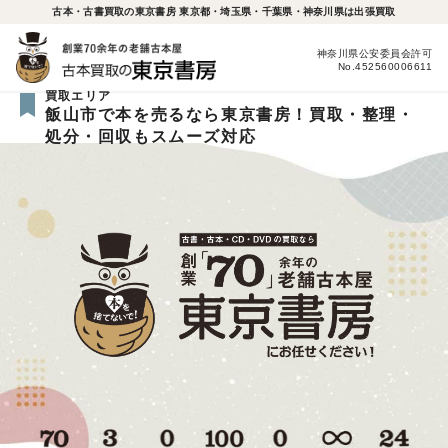
古本・古書買取の東京書房 東京都・埼玉県・千葉県・神奈川県は出張買取
神奈川県公安委員会許可
No.452560006611
買取エリア
飯山市で本を売るなら東京書房！買取・整理・
処分・回収もスムーズ対応