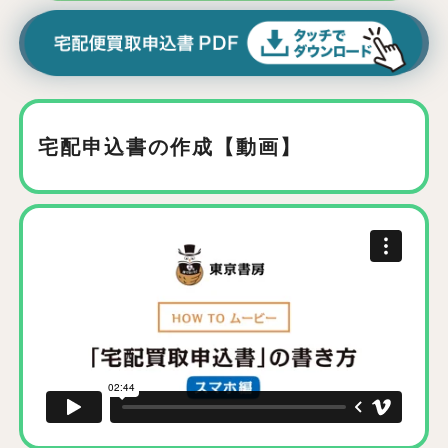
宅配申込書の作成【動画】