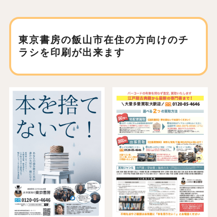
東京書房の飯山市在住の方向けの
チ
ラシを印刷が出来ます