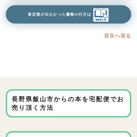
査定額が出なかった書籍の行方は
目次へ戻る
長野県飯山市からの本を
宅配便でお
売り頂く方法