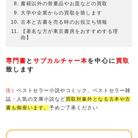
書籍以外の骨董品やお皿などの買取
大学や企業からの買取を致します
古本と古書を売る時のお役立ち情報
【著名な方が東京書房をおすすめする理
由】
専門書
と
サブカルチャー本
を
中心に
買取
致します
注）
ベストセラー小説やコミック、ベストセラー雑
誌・人気の文庫小説など
買取対象外となる古本や古
書も御座います。
予めご了承ください