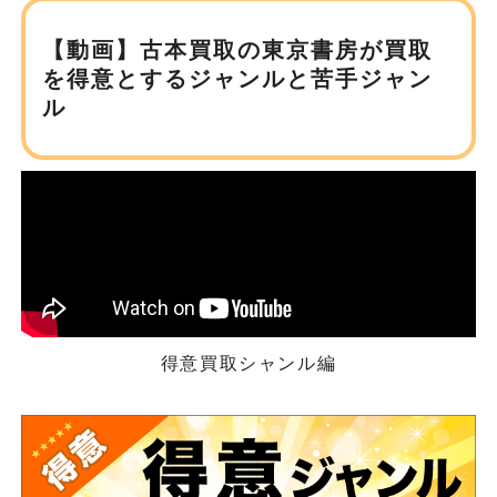
【動画】古本買取の東京書房が
買取
を得意とするジャンルと苦手ジャン
ル
得意買取シャンル編