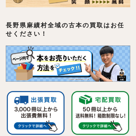
長野県麻績村全域の
古本の買取はお任
せください！