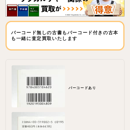
バーコード無しの古書もバーコード付きの古本
も
一緒に査定買取いたします
バーコードあり