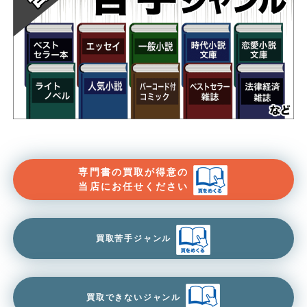
専門書の買取が得意の
当店にお任せください
買取苦手ジャンル
買取できないジャンル