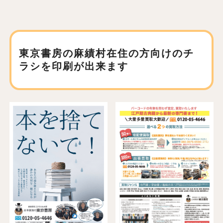
東京書房の麻績村在住の方向けの
チ
ラシを印刷が出来ます