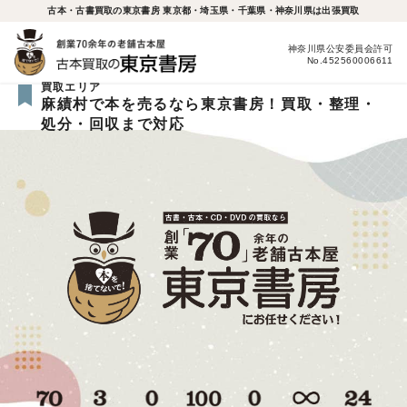
古本・古書買取の東京書房 東京都・埼玉県・千葉県・神奈川県は出張買取
神奈川県公安委員会許可
No.452560006611
買取エリア
麻績村で本を売るなら東京書房！買取・整理・
処分・回収まで対応