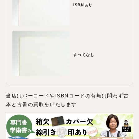
ISBNあり
すべてなし
当店はバーコードやISBNコードの有無は問わず古
本と古書の買取をいたします