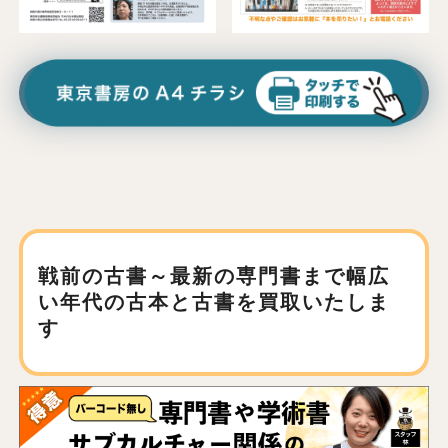
戦前の古書～最新の専門書まで
幅広
い年代の古本と古書を買取いたしま
す