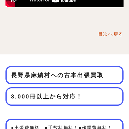
目次へ戻る
長野県麻績村への古本出張買取
3,000冊以上から対応！
●出張費無料！●手数料無料！●作業費無料！