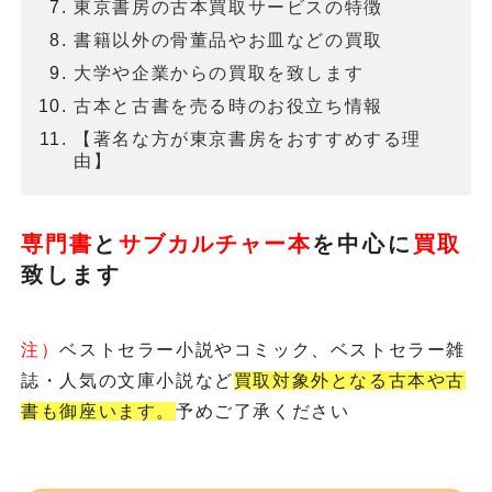
東京書房の古本買取サービスの特徴
書籍以外の骨董品やお皿などの買取
大学や企業からの買取を致します
古本と古書を売る時のお役立ち情報
【著名な方が東京書房をおすすめする理
由】
専門書
と
サブカルチャー本
を
中心に
買取
致します
注）
ベストセラー小説やコミック、ベストセラー雑
誌・人気の文庫小説など
買取対象外となる古本や古
書も御座います。
予めご了承ください