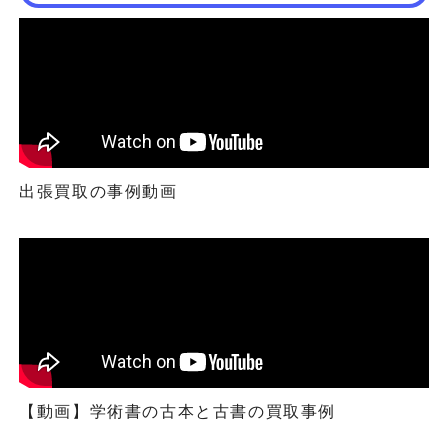
出張買取の事例動画
【動画】学術書の古本と古書の買取事例