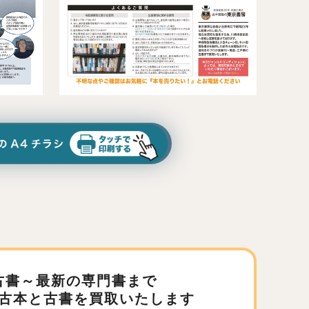
古書～最新の専門書まで
古本と古書を買取いたします