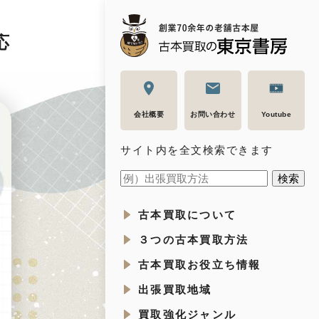
応
会社概要
お問い合わせ
Youtube
サイト内を全文検索できます
古本買取について
３つの古本買取方法
古本買取お役立ち情報
出張買取地域
買取強化ジャンル