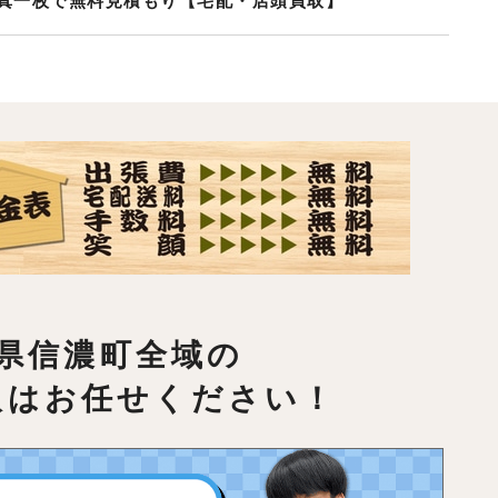
真一枚で無料見積もり【宅配・店頭買取】
県信濃町全域の
取はお任せください！