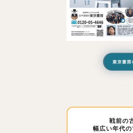
戦前の
幅広い年代の