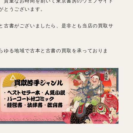
、貴重なお時間を割いて東京書房のウェブサイト
がとうございます。
と古書がございましたら、是非とも当店の買取サ
らゆる地域で古本と古書の買取を承っておりま