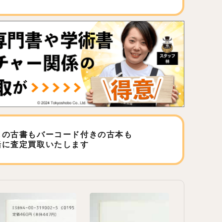
しの古書もバーコード付きの古本も
緒に査定買取いたします