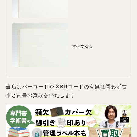
すべてなし
当店はバーコードやISBNコードの有無は問わず古
本と古書の買取をいたします