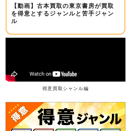
【動画】古本買取の東京書房が
買取
を得意とするジャンルと苦手ジャン
ル
得意買取シャンル編