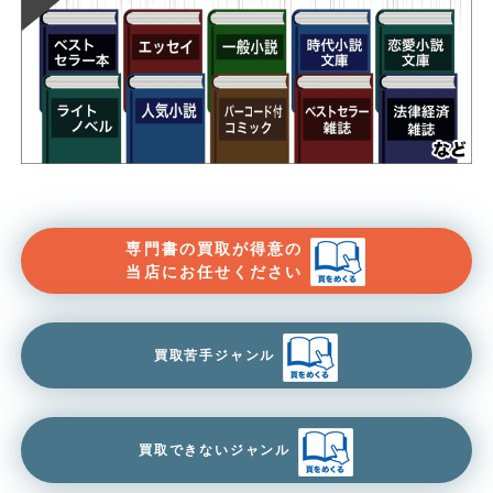
専門書の買取が得意の
当店にお任せください
買取苦手ジャンル
買取できないジャンル