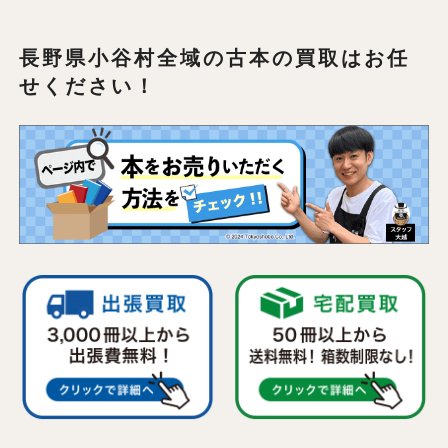
長野県小谷村全域の
古本の買取はお任
せください！