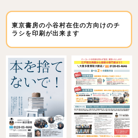
東京書房の小谷村在住の方向けの
チ
ラシを印刷が出来ます