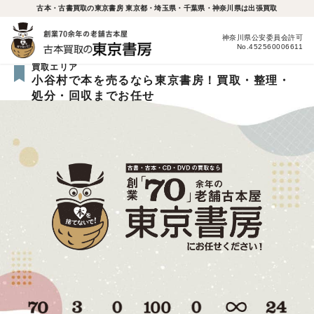
古本・古書買取の東京書房 東京都・埼玉県・千葉県・神奈川県は出張買取
神奈川県公安委員会許可
No.452560006611
買取エリア
小谷村で本を売るなら東京書房！買取・整理・
処分・回収までお任せ