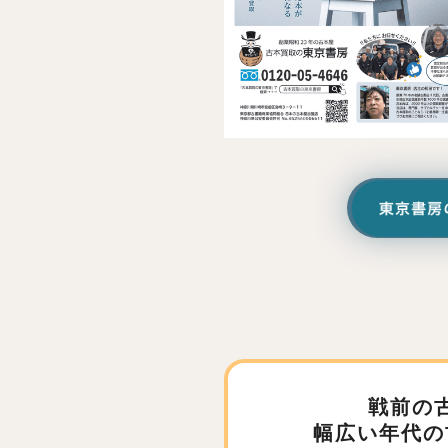
戦前の
幅広い年代の