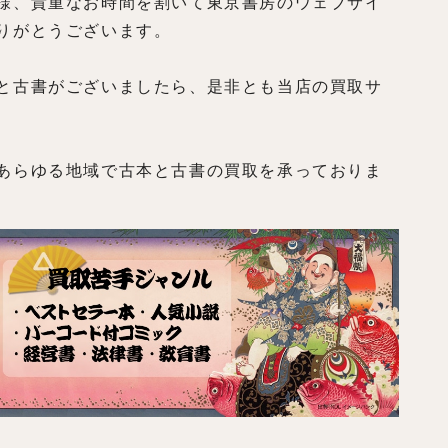
様、貴重なお時間を割いて東京書房のウェブサイ
りがとうございます。
と古書がございましたら、是非とも当店の買取サ
あらゆる地域で古本と古書の買取を承っておりま