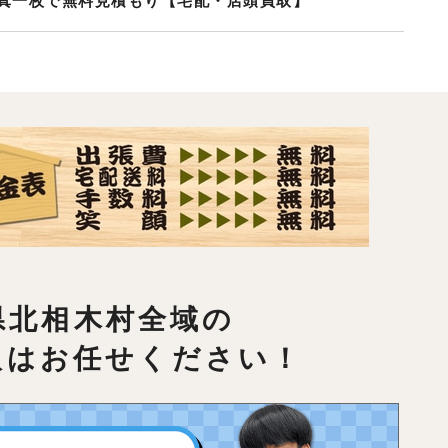
真一枚で無料見積もり【宅配・店頭買取】
県北相木村全域の
取はお任せください！