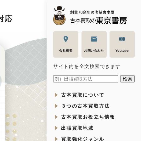
対応
会社概要
お問い合わせ
Youtube
サイト内を全文検索できます
古本買取について
３つの古本買取方法
古本買取お役立ち情報
出張買取地域
買取強化ジャンル