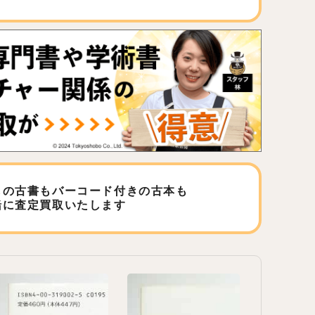
しの古書もバーコード付きの古本も
緒に査定買取いたします