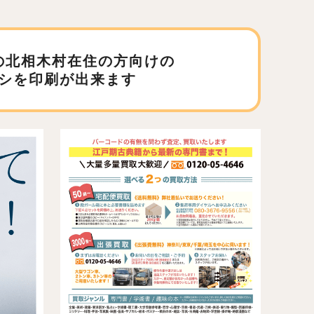
の北相木村在住の方向けの
シを印刷が出来ます