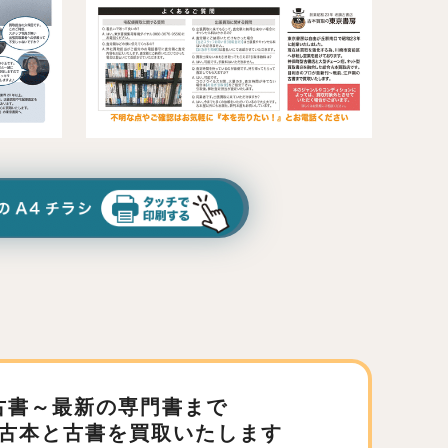
古書～最新の専門書まで
古本と古書を買取いたします