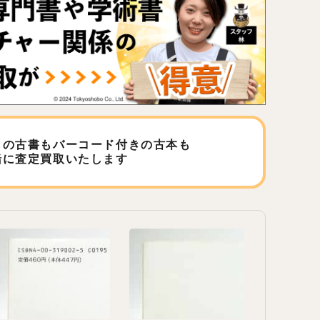
しの古書もバーコード付きの古本も
緒に査定買取いたします