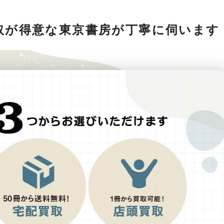
取が得意な東京書房が丁寧に伺います