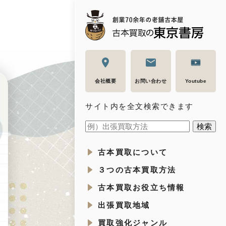
会社概要
お問い合わせ
Youtube
サイト内を全文検索できます
古本買取について
３つの古本買取方法
古本買取お役立ち情報
出張買取地域
買取強化ジャンル