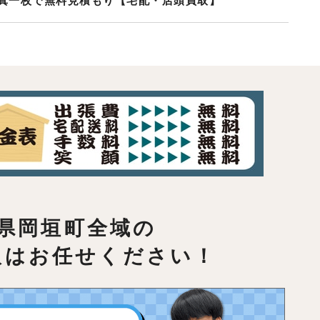
真一枚で無料見積もり【宅配・店頭買取】
県岡垣町全域の
取はお任せください！