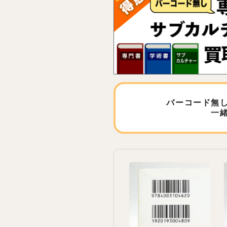
バーコード無
一