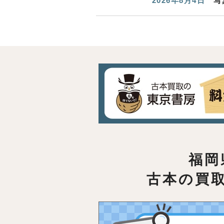
2026年8月4日
写
福岡
古本の買