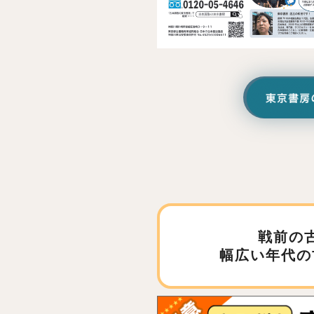
戦前の
幅広い年代の