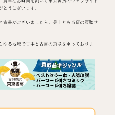
、貴重なお時間を割いて東京書房のウェブサイト
がとうございます。
と古書がございましたら、是非とも当店の買取サ
らゆる地域で古本と古書の買取を承っておりま