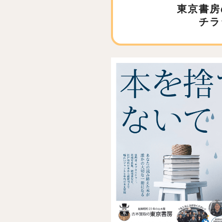
東京書房
チラ