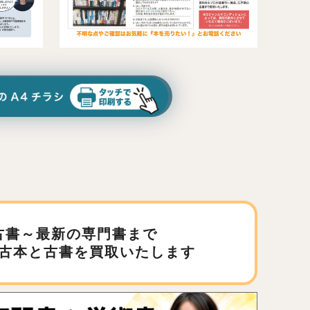
古書～最新の専門書まで
古本と古書を買取いたします