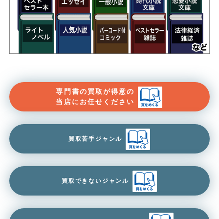
専門書の買取が得意の
当店にお任せください
買取苦手ジャンル
買取できないジャンル