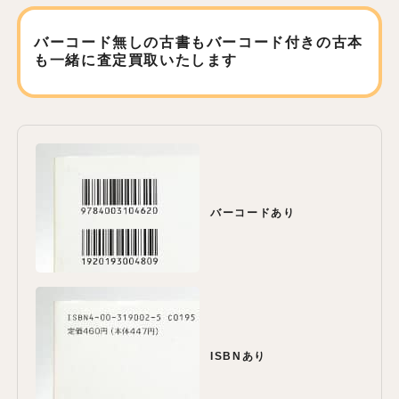
バーコード無しの古書もバーコード付きの古本
も
一緒に査定買取いたします
バーコードあり
ISBNあり