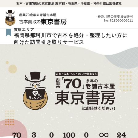
古本・古書買取の東京書房 東京都・埼玉県・千葉県・神奈川県は出張買取
神奈川県公安委員会許可
No.452560006611
買取エリア
福岡県那珂川市で古本を処分・整理したい方に
向けた訪問引き取りサービス