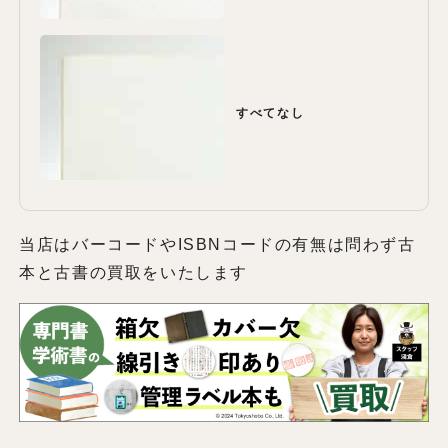
すべてなし
当店はバーコードやISBNコードの有無は問わず古
本と古書の買取をいたします