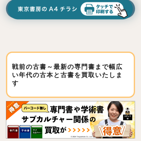
戦前の古書～最新の専門書まで
幅広
い年代の古本と古書を買取いたしま
す