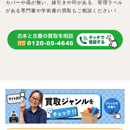
カバーや函が無い、線引きや印がある、管理ラベル
がある専門書や学術書の買取もご相談ください！