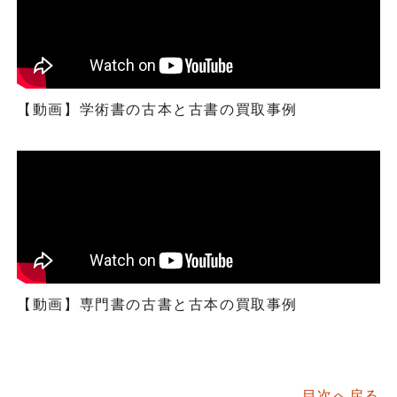
【動画】学術書の古本と古書の買取事例
【動画】専門書の古書と古本の買取事例
目次へ戻る