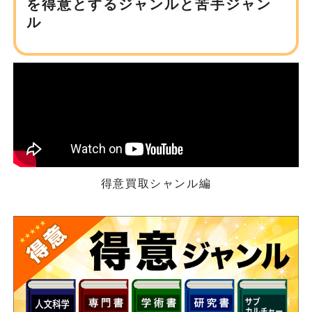
を得意とするジャンルと苦手ジャン
ル
得意買取シャンル編