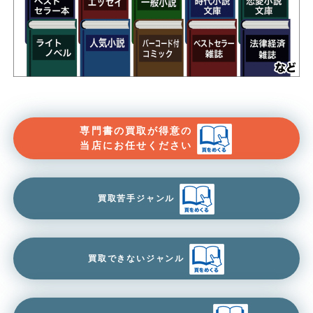
専門書の買取が得意の
当店にお任せください
買取苦手ジャンル
買取できないジャンル