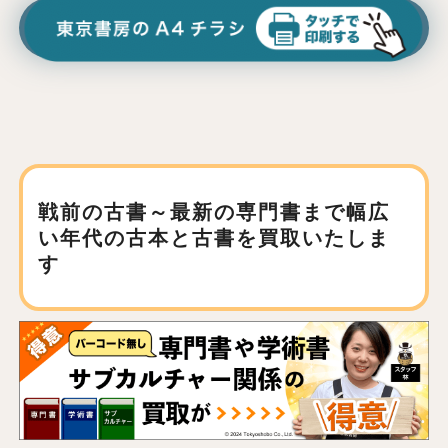
戦前の古書～最新の専門書まで
幅広
い年代の古本と古書を買取いたしま
す