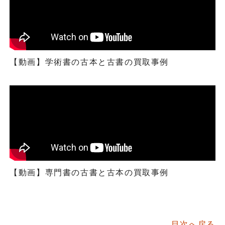
【動画】学術書の古本と古書の買取事例
【動画】専門書の古書と古本の買取事例
目次へ戻る