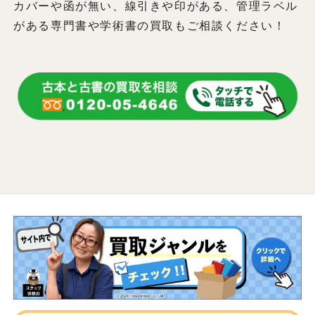
カバーや函が無い、線引きや印がある、管理ラベル
がある専門書や学術書の買取もご相談ください！