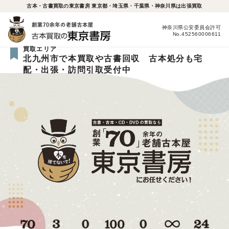
古本・古書買取の東京書房 東京都・埼玉県・千葉県・神奈川県は出張買取
神奈川県公安委員会許可
No.452560006611
買取エリア
北九州市で本買取や古書回収 古本処分も宅
配・出張・訪問引取受付中