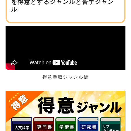
を得意とするジャンルと苦手ジャン
ル
得意買取シャンル編