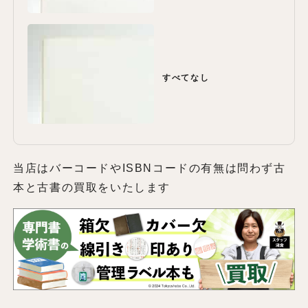
すべてなし
当店はバーコードやISBNコードの有無は問わず古
本と古書の買取をいたします