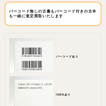
バーコード無しの古書もバーコード付きの古本
も
一緒に査定買取いたします
バーコードあり
ISBNあり