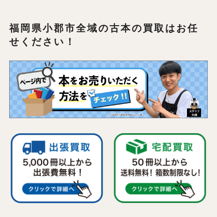
福岡県小郡市全域の
古本の買取はお任
せください！