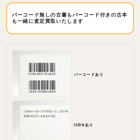
バーコード無しの古書もバーコード付きの古本
も
一緒に査定買取いたします
バーコードあり
ISBNあり