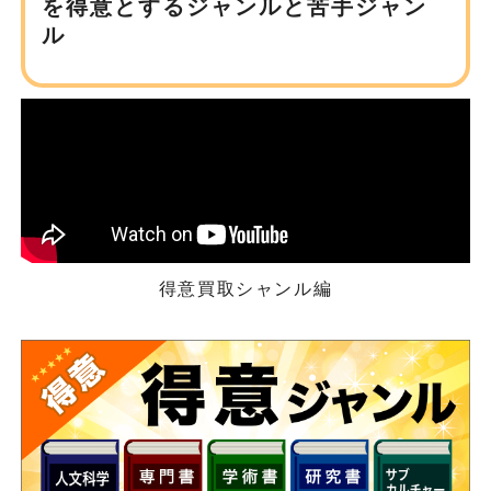
を得意とするジャンルと苦手ジャン
ル
得意買取シャンル編