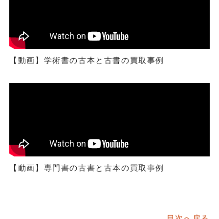
【動画】学術書の古本と古書の買取事例
【動画】専門書の古書と古本の買取事例
目次へ戻る