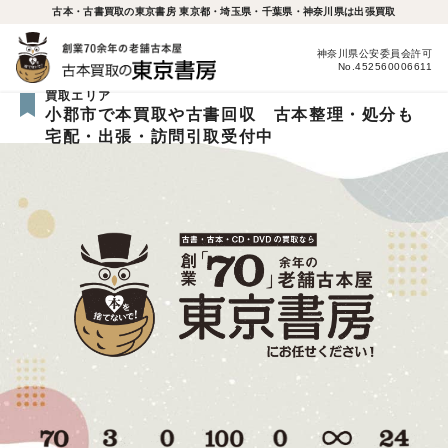
古本・古書買取の東京書房 東京都・埼玉県・千葉県・神奈川県は出張買取
神奈川県公安委員会許可
No.452560006611
買取エリア
小郡市で本買取や古書回収 古本整理・処分も
宅配・出張・訪問引取受付中