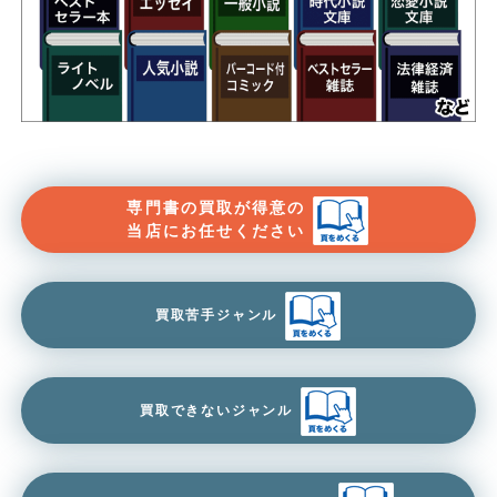
専門書の買取が得意の
当店にお任せください
買取苦手ジャンル
買取できないジャンル