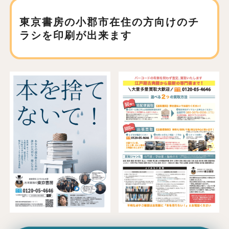
東京書房の小郡市在住の方向けの
チ
ラシを印刷が出来ます