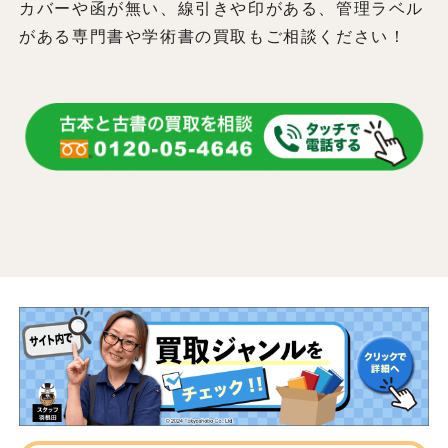
カバーや函が無い、線引きや印がある、管理ラベル
がある専門書や学術書の買取もご相談ください！