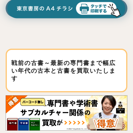
戦前の古書～最新の専門書まで
幅広
い年代の古本と古書を買取いたしま
す