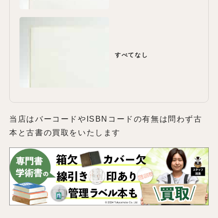
すべてなし
当店はバーコードやISBNコードの有無は問わず古
本と古書の買取をいたします