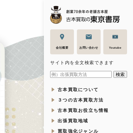
会社概要
お問い合わせ
Youtube
サイト内を全文検索できます
古本買取について
３つの古本買取方法
古本買取お役立ち情報
出張買取地域
買取強化ジャンル