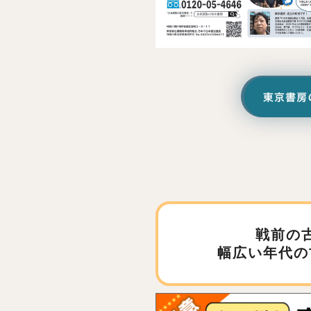
戦前の
幅広い年代の