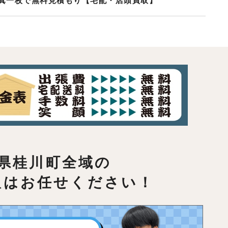
真一枚で無料見積もり【宅配・店頭買取】
県桂川町全域の
取はお任せください！