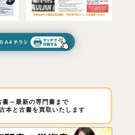
古書～最新の専門書まで
古本と古書を買取いたします