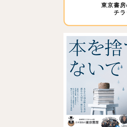
東京書房
チラ