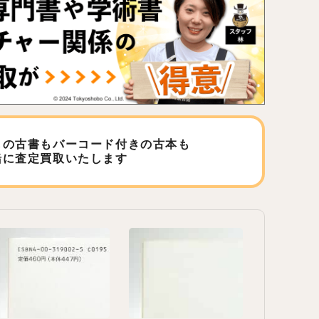
しの古書もバーコード付きの古本も
緒に査定買取いたします