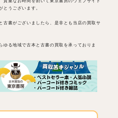
、貴重なお時間を割いて東京書房のウェブサイト
がとうございます。
と古書がございましたら、是非とも当店の買取サ
らゆる地域で古本と古書の買取を承っておりま