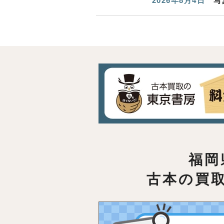
2026年8月4日
写
福岡
古本の買