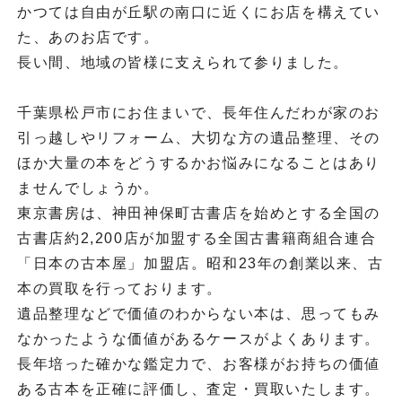
かつては自由が丘駅の南口に近くにお店を構えてい
た、あのお店です。
長い間、地域の皆様に支えられて参りました。
千葉県松戸市にお住まいで、長年住んだわが家のお
引っ越しやリフォーム、大切な方の遺品整理、その
ほか大量の本をどうするかお悩みになることはあり
ませんでしょうか。
東京書房は、神田神保町古書店を始めとする全国の
古書店約2,200店が加盟する全国古書籍商組合連合
「日本の古本屋」加盟店。昭和23年の創業以来、古
本の買取を行っております。
遺品整理などで価値のわからない本は、思ってもみ
なかったような価値があるケースがよくあります。
長年培った確かな鑑定力で、お客様がお持ちの価値
ある古本を正確に評価し、査定・買取いたします。