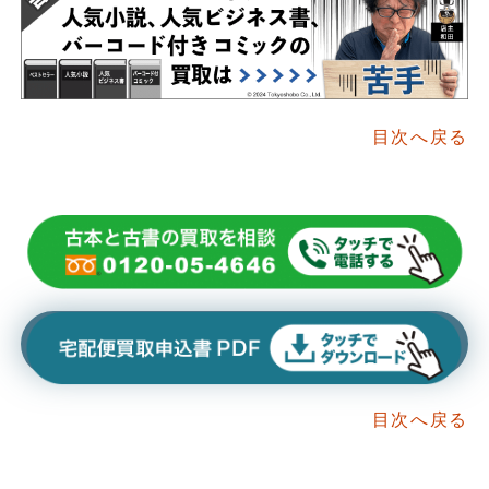
目次へ戻る
目次へ戻る