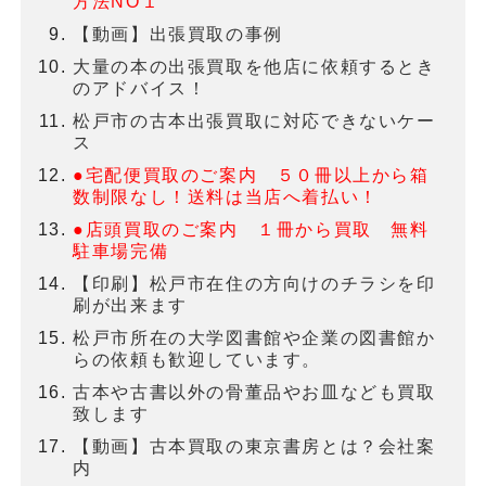
方法NO１
【動画】出張買取の事例
大量の本の出張買取を他店に依頼するとき
のアドバイス！
松戸市の古本出張買取に対応できないケー
ス
●宅配便買取のご案内 ５０冊以上から箱
数制限なし！送料は当店へ着払い！
●店頭買取のご案内 １冊から買取 無料
駐車場完備
【印刷】松戸市在住の方向けのチラシを印
刷が出来ます
松戸市所在の大学図書館や企業の図書館か
らの依頼も歓迎しています。
古本や古書以外の骨董品やお皿なども買取
致します
【動画】古本買取の東京書房とは？会社案
内