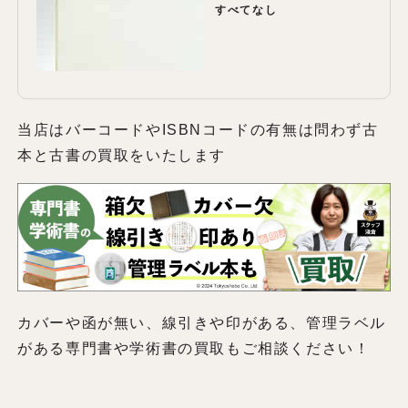
すべてなし
当店はバーコードやISBNコードの有無は問わず古
本と古書の買取をいたします
カバーや函が無い、線引きや印がある、管理ラベル
がある専門書や学術書の買取もご相談ください！