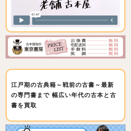
江戸期の古典籍～戦前の古書～最新
の専門書まで
幅広い年代の古本と古
書を買取