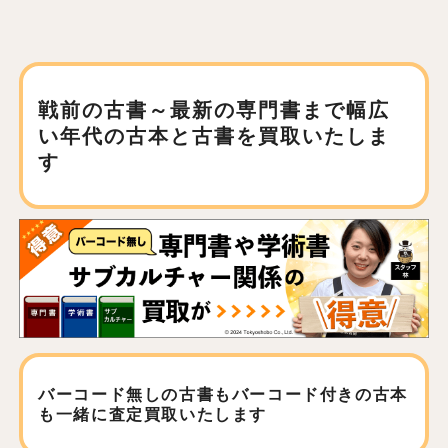
戦前の古書～最新の専門書まで
幅広
い年代の古本と古書を買取いたしま
す
バーコード無しの古書もバーコード付きの古本
も
一緒に査定買取いたします