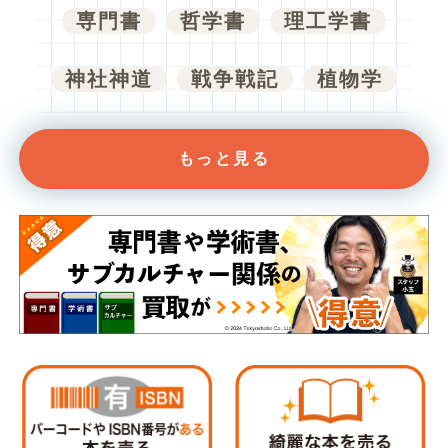
専門書
哲学書
理工学書
神社神道
戦争戦記
植物学
もっと見る