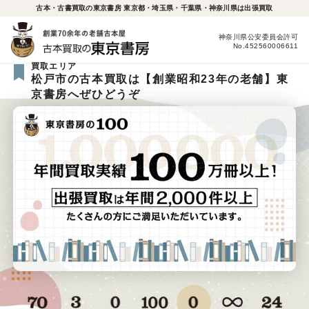
古本・古書買取の東京書房 東京都・埼玉県・千葉県・神奈川県は出張買取
神奈川県公安委員会許可
No.452560006611
買取エリア
松戸市の古本買取は【創業昭和23年の老舗】東
京書房へぜひどうぞ