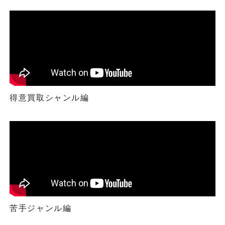
得意買取シャンル編
苦手ジャンル編