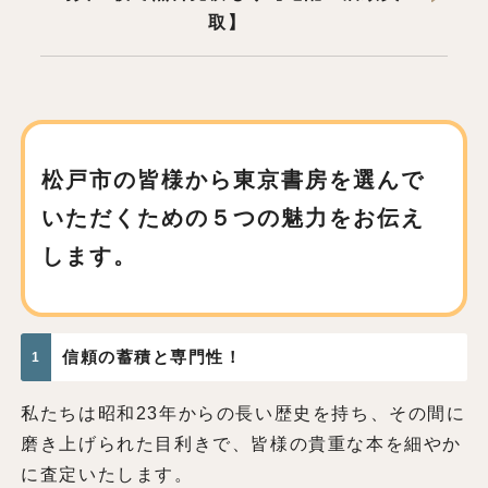
取】
松戸市の皆様から東京書房を
選んで
いただくための
５つの魅力をお伝え
します。
信頼の蓄積と専門性！
1
私たちは昭和23年からの長い歴史を持ち、その間に
磨き上げられた目利きで、皆様の貴重な本を細やか
に査定いたします。