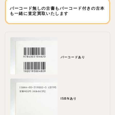
バーコード無しの古書もバーコード付きの古本
も
一緒に査定買取いたします
バーコードあり
ISBNあり