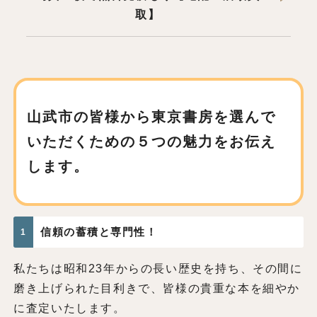
取】
山武市の皆様から東京書房を
選んで
いただくための
５つの魅力をお伝え
します。
信頼の蓄積と専門性！
1
私たちは昭和23年からの長い歴史を持ち、その間に
磨き上げられた目利きで、皆様の貴重な本を細やか
に査定いたします。