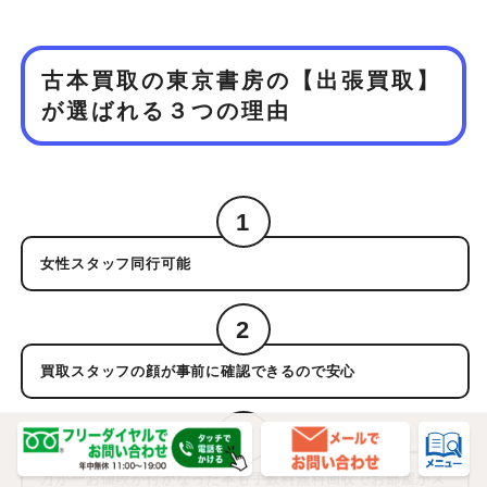
古本買取の東京書房の【出張買取】
が
選ばれる３つの理由
1
女性スタッフ同行可能
2
買取スタッフの顔が事前に確認できるので安心
3
万が一お値段が付かなった本も手数料無料回収でお部屋がス