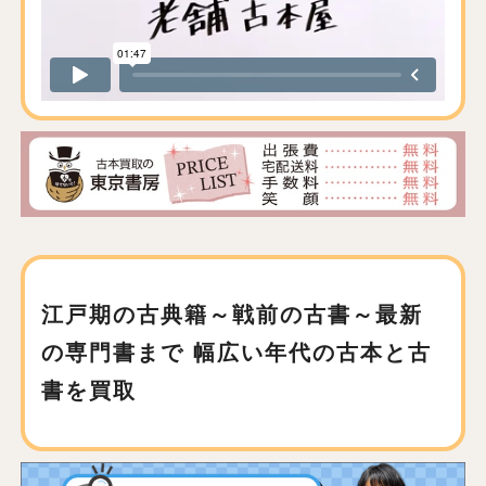
江戸期の古典籍～戦前の古書～最新
の専門書まで
幅広い年代の古本と古
書を買取