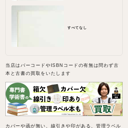
すべてなし
当店はバーコードやISBNコードの有無は問わず古
本と古書の買取をいたします
カバーや函が無い、線引きや印がある、管理ラベル