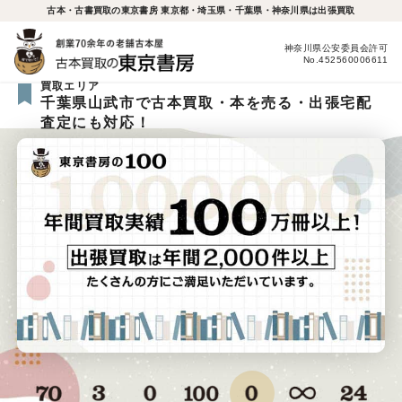
古本・古書買取の東京書房 東京都・埼玉県・千葉県・神奈川県は出張買取
神奈川県公安委員会許可
No.452560006611
買取エリア
千葉県山武市で古本買取・本を売る・出張宅配
査定にも対応！