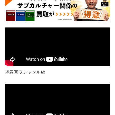
得意買取シャンル編