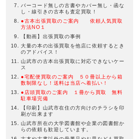
バーコード無しの古書やカバー無し・函な
し・線引きの古本も査定買取！
●古本出張買取のご案内 依頼人気買取
方法NO１
【動画】出張買取の事例
大量の本の出張買取を他店に依頼するとき
のアドバイス！
山武市の古本出張買取に対応できないケー
ス
●宅配便買取のご案内 ５０冊以上から箱
数制限なし！送料は当店へ着払い！
●店頭買取のご案内 １冊から買取 無料
駐車場完備
【印刷】山武市在住の方向けのチラシを印
刷が出来ます
山武市所在の大学図書館や企業の図書館か
らの依頼も歓迎しています。
古本や古書以外の骨董品やお皿なども買取