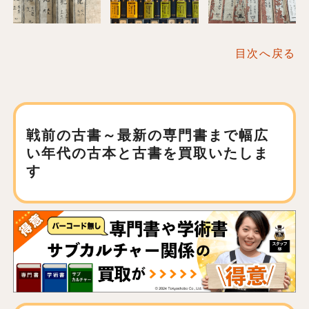
目次へ戻る
戦前の古書～最新の専門書まで
幅広
い年代の古本と古書を買取いたしま
す