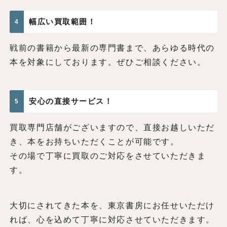
幅広い買取範囲！
4
戦前の書籍から最新の専門書まで、あらゆる時代の
本を対象にしております。ぜひご相談ください。
安心の直接サービス！
5
買取専門店舗がございますので、直接お越しいただ
き、本をお持ちいただくことが可能です。
その場で丁寧に買取のご対応をさせていただきま
す。
大切にされてきた本を、東京書房にお任せいただけ
れば、心を込めて丁寧に対応させていただきます。