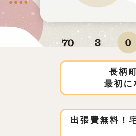
長柄
最初に
出張費無料！