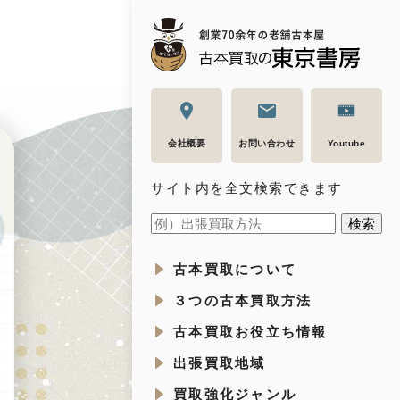
会社概要
お問い合わせ
Youtube
サイト内を全文検索できます
古本買取について
３つの古本買取方法
古本買取お役立ち情報
出張買取地域
買取強化ジャンル