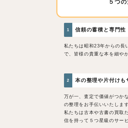
５つの
信頼の蓄積と専門性
1
私たちは昭和23年からの長
で、皆様の貴重な本を細や
本の整理や片付けも
2
万が一、査定で価値がつか
の整理をお手伝いいたしま
私たちは古本や古書の買取
信を持って５つ星級のサー