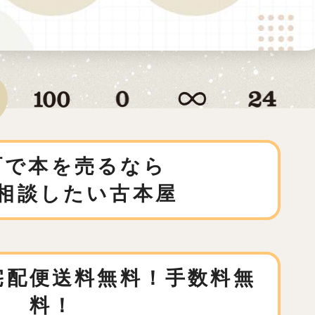
町で本を売るなら
相談したい古本屋
宅配便送料無料！手数料無
料！