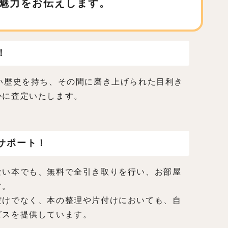
魅力をお伝えします。
！
い歴史を持ち、その間に磨き上げられた目利き
かに査定いたします。
サポート！
ない本でも、無料で全引き取りを行い、お部屋
す。
だけでなく、本の整理や片付けにおいても、自
ビスを提供しています。