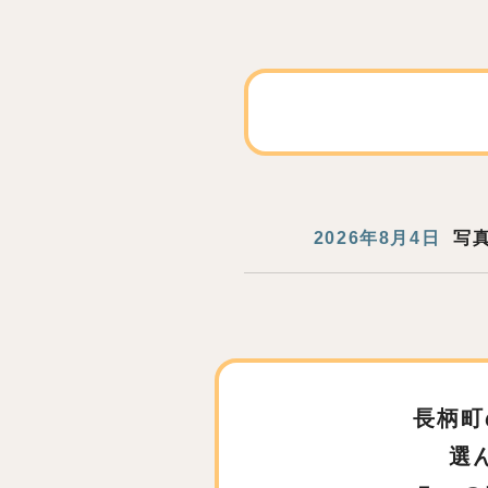
2026年8月4日
写
長柄町
選