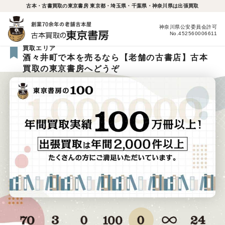
古本・古書買取の東京書房 東京都・埼玉県・千葉県・神奈川県は出張買取
神奈川県公安委員会許可
No.452560006611
買取エリア
酒々井町で本を売るなら【老舗の古書店】古本
買取の東京書房へどうぞ